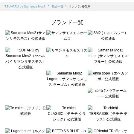
Samansa Mos2 blue（サマンサモスモス ブルー）の一覧
TSUHARU by Samansa Mos2
商品一覧
オレンジ/橙色系
Samansa Mos2 Lagom（サマンサモスモス ラーゴム）の一覧
ehka sopo（エヘカソポ）の一覧
ブランド一覧
sō4ū（ソウフォーユー）の一覧
Te chichi（テチチ）の一覧
Te chichi CLASSIC（テチチ クラシック）の一覧
Te chichi TERRASSE（テチチ テラス）の一覧
Lugnoncure（ルノンキュール）の一覧
BETTY'S BLUE（べティーズブルー）の一覧
Wpc.（ワールドパーティー）の一覧