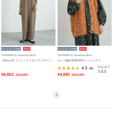
タイムセール対象
SALE
タイムセール対象
SALE
TSUHARU by Samansa Mos2
TSUHARU by Samansa Mos2
【tukuroi】コットンナイロンウェザージャンプスーツ
ループ編み前後2WAYニットベスト
レビュー
4.5
（6）
を見る
¥6,853
¥4,895
-30%OFF-
-50%OFF-
1