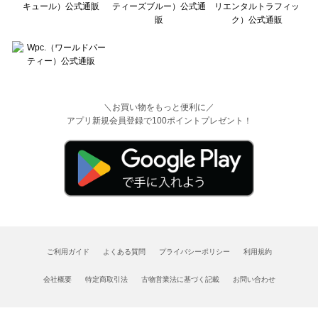
＼お買い物をもっと便利に／
アプリ新規会員登録で100ポイントプレゼント！
ご利用ガイド
よくある質問
プライバシーポリシー
利用規約
会社概要
特定商取引法
古物営業法に基づく記載
お問い合わせ