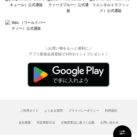
＼お買い物をもっと便利に／
アプリ新規会員登録で100ポイントプレゼント！
ご利用ガイド
よくある質問
プライバシーポリシー
利用規約
会社概要
特定商取引法
古物営業法に基づく記載
お問い合わせ