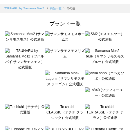
sm2rhythm（サマンサモスモス リズム）の一覧
Samansa Mos2 blue（サマンサモスモス ブルー）の一覧
TSUHARU by Samansa Mos2
商品一覧
その他
Samansa Mos2 Lagom（サマンサモスモス ラーゴム）の一覧
ehka sopo（エヘカソポ）の一覧
ブランド一覧
sō4ū（ソウフォーユー）の一覧
Te chichi（テチチ）の一覧
Te chichi CLASSIC（テチチ クラシック）の一覧
Te chichi TERRASSE（テチチ テラス）の一覧
Lugnoncure（ルノンキュール）の一覧
BETTY'S BLUE（べティーズブルー）の一覧
Wpc.（ワールドパーティー）の一覧