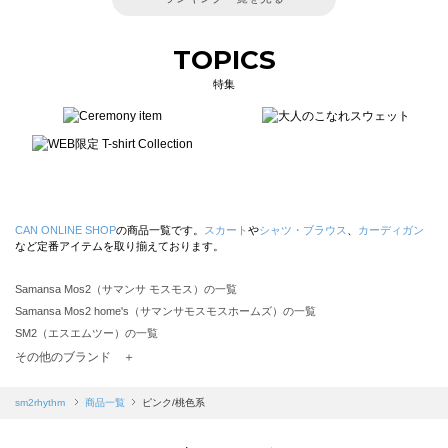
TOPICS
特集
CAN ONLINE SHOP
の商品一覧です。
スカート
や
シャツ・ブラウス
、
カーディガン
など定番アイテムを取り揃えております。
Samansa Mos2（サマンサ モスモス）の一覧
Samansa Mos2 home's（サマンサモスモスホームズ）の一覧
SM2（エスエムツー）の一覧
TSUHARU by Samansa Mos2（ツハルバイサマンサモスモス）の一覧
その他のブランド ＋
sm2rhythm（サマンサモスモス リズム）の一覧
Samansa Mos2 blue（サマンサモスモス ブルー）の一覧
sm2rhythm
商品一覧
ピンク/桃色系
Samansa Mos2 Lagom（サマンサモスモス ラーゴム）の一覧
ehka sopo（エヘカソポ）の一覧