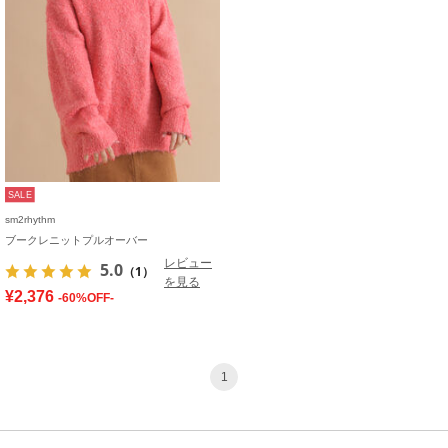
SALE
sm2rhythm
ブークレニットプルオーバー
レビュー
5.0
（1）
を見る
¥2,376
-60%OFF-
1