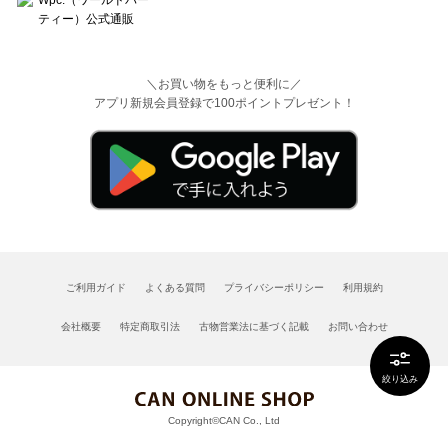
＼お買い物をもっと便利に／
アプリ新規会員登録で100ポイントプレゼント！
ご利用ガイド
よくある質問
プライバシーポリシー
利用規約
会社概要
特定商取引法
古物営業法に基づく記載
お問い合わせ
絞り込み
Copyright©CAN Co., Ltd