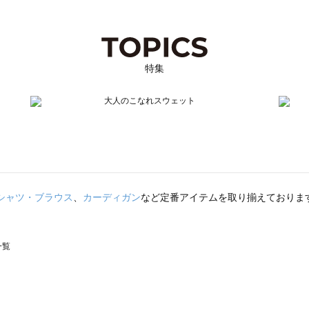
特集
シャツ・ブラウス
、
カーディガン
など定番アイテムを取り揃えておりま
一覧
スモス）の一覧