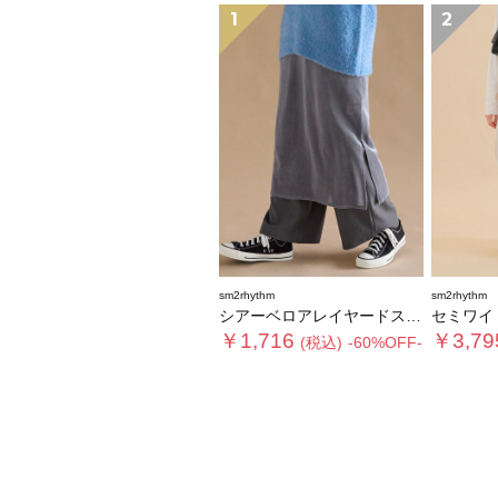
1
2
sm2rhythm
sm2rhythm
シアーベロアレイヤードスカート
セミワイ
￥1,716
￥3,79
(税込)
-60%OFF-