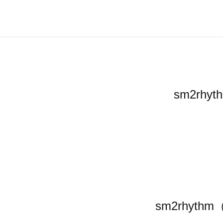
sm2r
sm2rhy