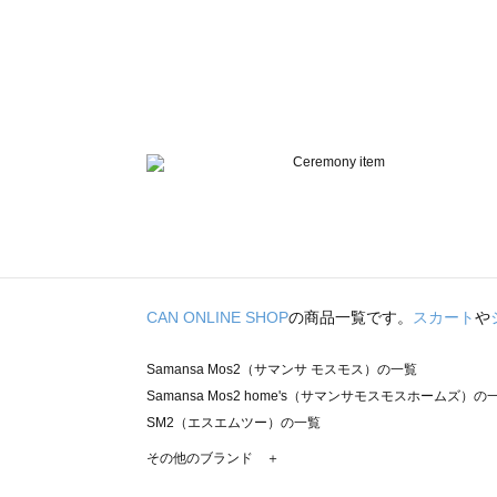
CAN ONLINE SHOP
の商品一覧です。
スカート
や
Samansa Mos2（サマンサ モスモス）の一覧
Samansa Mos2 home's（サマンサモスモスホームズ）の
SM2（エスエムツー）の一覧
TSUHARU by Samansa Mos2（ツハルバイサマンサモ
その他のブランド ＋
sm2rhythm（サマンサモスモス リズム）の一覧