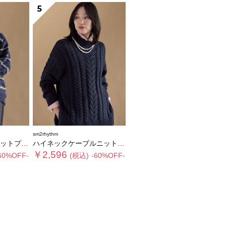
5
sm2rhythm
ルオーバー
ハイネックケーブルニットプルオーバー
￥2,596
60%OFF-
(税込)
-60%OFF-