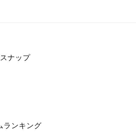
たスナップ
テムランキング