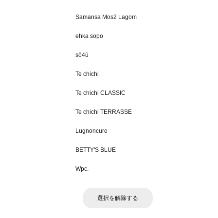
Samansa Mos2 Lagom
ehka sopo
sō4ū
Te chichi
Te chichi CLASSIC
Te chichi TERRASSE
Lugnoncure
BETTY'S BLUE
Wpc.
選択を解除する