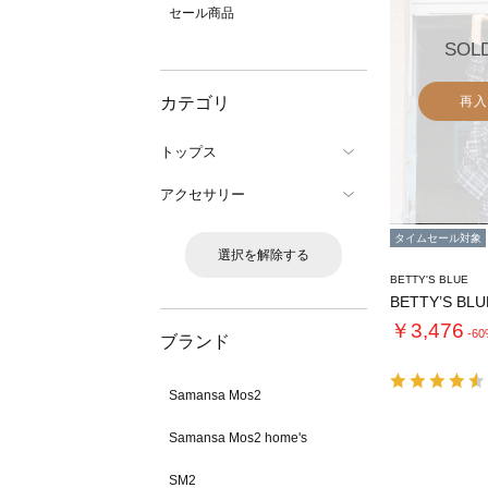
セール商品
SOL
カテゴリ
再入
トップス
アクセサリー
タイムセール対象
選択を解除する
BETTY'S BLUE
￥3,476
-6
ブランド
Samansa Mos2
Samansa Mos2 home's
SM2