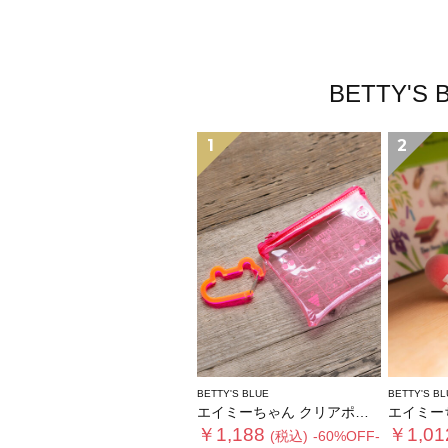
BETTY
1
2
BETTY'S BLUE
BETTY'S BL
エイミーちゃん クリアポーチ
エイミーちゃ
￥1,188
￥1,01
(税込)
-60%OFF-