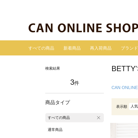
すべての商品
新着商品
再入荷商品
ブランド
BETT
検索結果
3
件
CAN ONLINE
商品タイプ
人気
表示順
すべての商品
通常商品