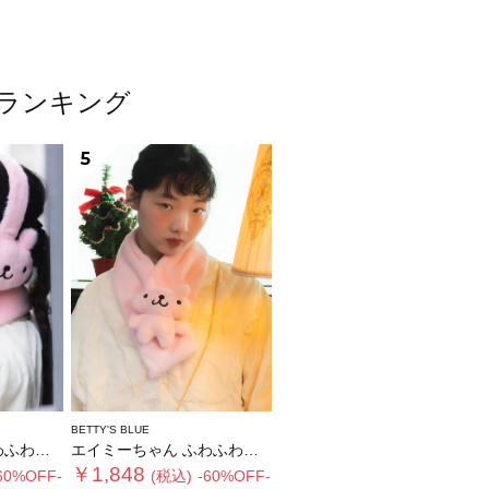
ムランキング
5
BETTY'S BLUE
ヤーマフ
エイミーちゃん ふわふわティペット
￥1,848
60%OFF-
(税込)
-60%OFF-