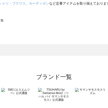
シャツ・ブラウス
、
カーディガン
など定番アイテムを取り揃えておりま
一覧
スモス）の一覧
一覧
ブランド一覧