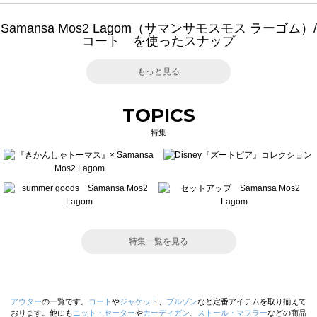
Samansa Mos2 Lagom（サマンサモスモス ラーゴム）/
コート を使ったスナップ
もっと見る
TOPICS
特集
特集一覧を見る
アウター
の一覧です。
コート
や
ジャケット
、
ブルゾン
など定番アイテムを取り揃えて
おります。他にも
ニット・セーター
や
カーディガン
、
ストール・マフラー
などの商品