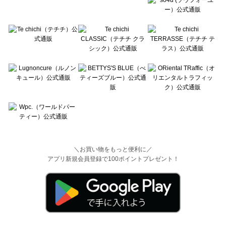
＼お買い物をもっと便利に／
アプリ新規会員登録で100ポイントプレゼント！