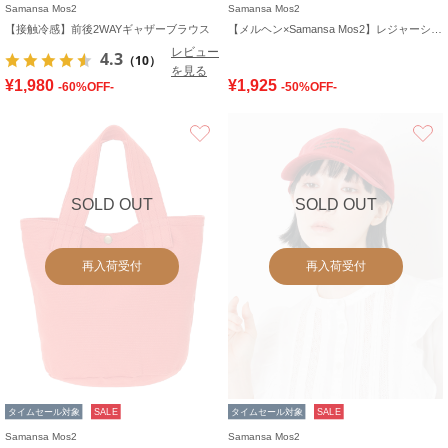
Samansa Mos2
Samansa Mos2
【接触冷感】前後2WAYギャザーブラウス
【メルヘン×Samansa Mos2】レジャーシート
レビュー
4.3
（10）
を見る
¥1,980
¥1,925
-60%OFF-
-50%OFF-
お気に入り
SOLD OUT
SOLD OUT
再入荷受付
再入荷受付
タイムセール対象
SALE
タイムセール対象
SALE
Samansa Mos2
Samansa Mos2