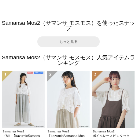
Samansa Mos2（サマンサ モスモス）を使ったスナッ
プ
もっと見る
Samansa Mos2（サマンサ モスモス）人気アイテムラ
ンキング
1
2
3
Samansa Mos2
Samansa Mos2
Samansa Mos2
〈M〉【kazumi×Samansa Mos2】キャミワンピース《WEB限定カラーあり》
【kazumi×Samansa Mos2】レースフリルブラウス
ボイルレースピンタックブラウス