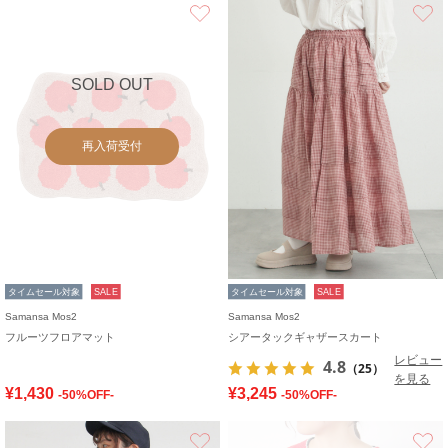
お気に入り
SOLD OUT
再入荷受付
タイムセール対象
SALE
タイムセール対象
SALE
Samansa Mos2
Samansa Mos2
フルーツフロアマット
シアータックギャザースカート
レビュー
4.8
（25）
を見る
¥1,430
¥3,245
-50%OFF-
-50%OFF-
お気に入り