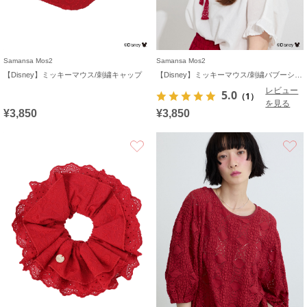
Samansa Mos2
Samansa Mos2
【Disney】ミッキーマウス/刺繍キャップ
【Disney】ミッキーマウス/刺繍バブーシュカ
レビュー
5.0
（1）
を見る
¥3,850
¥3,850
お気に入り