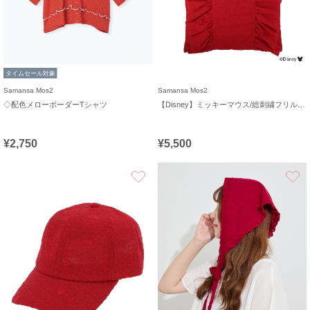
タイムセール対象
Samansa Mos2
Samansa Mos2
◇配色メローボーダーTシャツ
【Disney】ミッキーマウス/総刺繍フリルバッグ
¥2,750
¥5,500
お気に入り