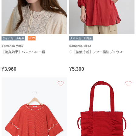
タイムセール対象
NEW
タイムセール対象
Samansa Mos2
Samansa Mos2
【消臭効果】バスクベレー帽
◇【接触冷感】シアー楊柳ブラウス
¥3,960
¥5,390
お気に入り