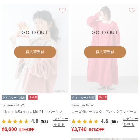
お気に入り
SOLD OUT
SOLD OUT
再入荷受付
再入荷受付
タイムセール対象
SALE
タイムセール対象
SALE
Samansa Mos2
Samansa Mos2
【kazumi×Samansa Mos2】リバーシブルジャケット
ローズ柄レーススクエアネックワンピース
レビュー
レビュー
4.9
4.8
（53）
（66）
を見る
を見る
¥6,600
¥3,740
-50%OFF-
-60%OFF-