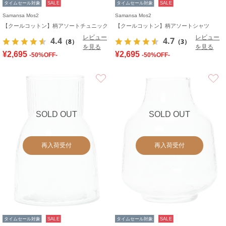
タイムセール対象
SALE
タイムセール対象
SALE
Samansa Mos2
Samansa Mos2
【クールコットン】柄アソートチュニック
【クールコットン】柄アソートシャツ
レビュー
レビュー
4.4
4.7
（8）
（3）
を見る
を見る
¥2,695
¥2,695
-50%OFF-
-50%OFF-
お気に入り
SOLD OUT
SOLD OUT
再入荷受付
再入荷受付
タイムセール対象
SALE
タイムセール対象
SALE