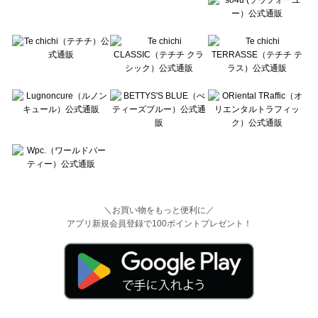
＼お買い物をもっと便利に／
アプリ新規会員登録で100ポイントプレゼント！