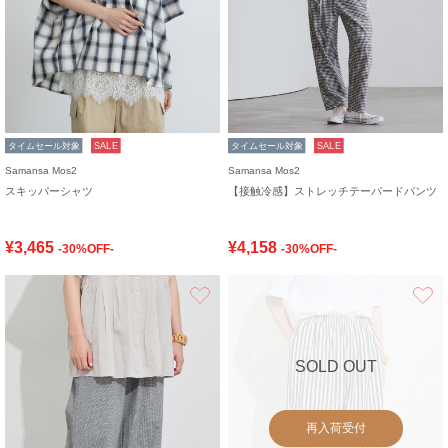
タイムセール対象
SALE
タイムセール対象
SALE
Samansa Mos2
Samansa Mos2
スキッパーシャツ
【接触冷感】ストレッチテーパードパンツ
¥3,465
¥4,158
-30%OFF-
-30%OFF-
お気に入り
SOLD OUT
再入荷受付