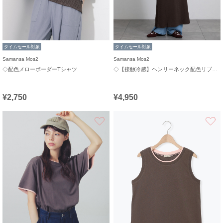
タイムセール対象
タイムセール対象
Samansa Mos2
Samansa Mos2
◇配色メローボーダーTシャツ
◇【接触冷感】ヘンリーネック配色リブワンピース
¥2,750
¥4,950
お気に入り