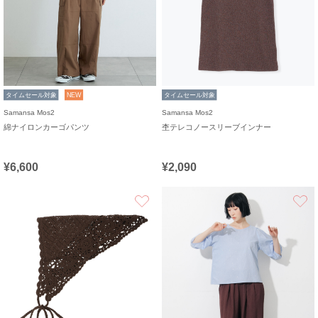
タイムセール対象
NEW
タイムセール対象
Samansa Mos2
Samansa Mos2
綿ナイロンカーゴパンツ
杢テレコノースリーブインナー
¥6,600
¥2,090
お気に入り