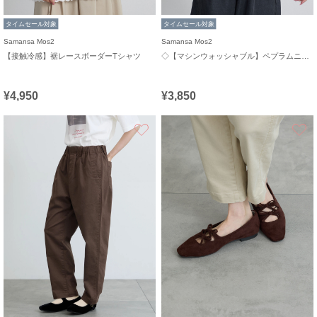
タイムセール対象
タイムセール対象
Samansa Mos2
Samansa Mos2
【接触冷感】裾レースボーダーTシャツ
◇【マシンウォッシャブル】ペプラムニットビスチェ
¥4,950
¥3,850
お気に入り