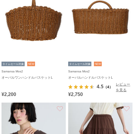
タイムセール対象
NEW
タイムセール対象
NEW
Samansa Mos2
Samansa Mos2
オーバルワンハンドルバスケットL
オーバルハンドルバスケットL
レビュー
4.5
（4）
を見る
¥2,200
¥2,750
お気に入り