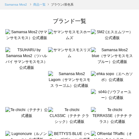
Samansa Mos2 blue（サマンサモスモス ブルー）の一覧
Samansa Mos2
商品一覧
ブラウン/茶色系
Samansa Mos2 Lagom（サマンサモスモス ラーゴム）の一覧
ehka sopo（エヘカソポ）の一覧
ブランド一覧
sō4ū（ソウフォーユー）の一覧
Te chichi（テチチ）の一覧
Te chichi CLASSIC（テチチ クラシック）の一覧
Te chichi TERRASSE（テチチ テラス）の一覧
Lugnoncure（ルノンキュール）の一覧
BETTY'S BLUE（べティーズブルー）の一覧
Wpc.（ワールドパーティー）の一覧