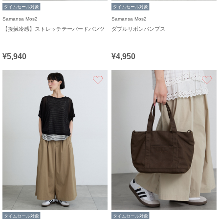
タイムセール対象
タイムセール対象
Samansa Mos2
Samansa Mos2
【接触冷感】ストレッチテーパードパンツ
ダブルリボンパンプス
¥5,940
¥4,950
お気に入り
タイムセール対象
タイムセール対象