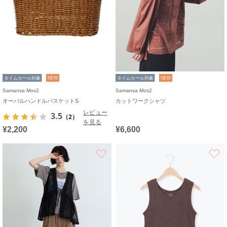
タイムセール対象
NEW
タイムセール対象
NEW
Samansa Mos2
Samansa Mos2
オーバルハンドルバスケットS
カットワークシャツ
レビュー
3.5
（2）
を見る
¥2,200
¥6,600
お気に入り