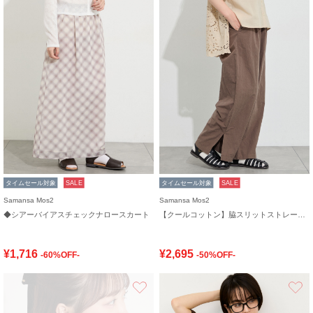
タイムセール対象
SALE
タイムセール対象
SALE
Samansa Mos2
Samansa Mos2
◆シアーバイアスチェックナロースカート
【クールコットン】脇スリットストレートパンツ
¥1,716
¥2,695
-60%OFF-
-50%OFF-
お気に入り