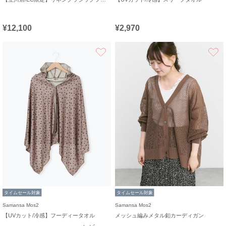
¥12,100
¥2,970
お気に入り
タイムセール対象
タイムセール対象
Samansa Mos2
Samansa Mos2
【UVカット/冷感】フーディータオル
メッシュ編みメタル釦カーディガン