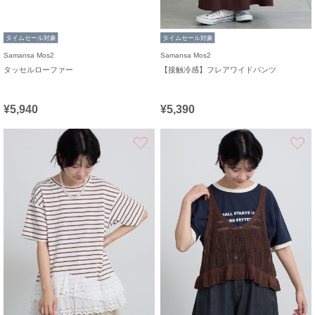
タイムセール対象
タイムセール対象
Samansa Mos2
Samansa Mos2
タッセルローファー
【接触冷感】フレアワイドパンツ
¥5,940
¥5,390
お気に入り