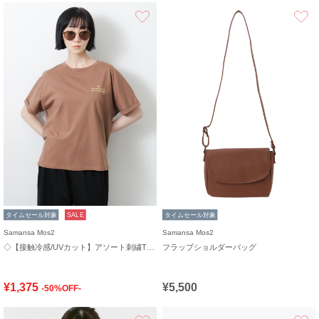
お気に入り
タイムセール対象
SALE
タイムセール対象
Samansa Mos2
Samansa Mos2
◇【接触冷感/UVカット】アソート刺繍Tシャツ
フラップショルダーバッグ
¥1,375
¥5,500
-50%OFF-
お気に入り