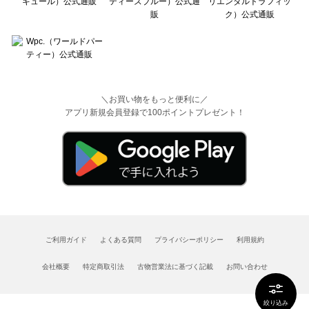
＼お買い物をもっと便利に／
アプリ新規会員登録で100ポイントプレゼント！
ご利用ガイド
よくある質問
プライバシーポリシー
利用規約
会社概要
特定商取引法
古物営業法に基づく記載
お問い合わせ
絞り込み