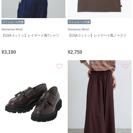
タイムセール対象
タイムセール対象
Samansa Mos2
Samansa Mos2
【USAコットン】レイヤード風Tシャツ
【USAコットン】レイヤード風ノースリ
¥3,190
¥2,750
お気に入り