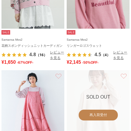
SALE
SALE
Samansa Mos2
Samansa Mos2
花柄スポンディッシュニットカーディガン
リンガーロゴスウェット
レビュー
レビュー
4.8
4.5
（16）
（4）
を見る
を見る
¥1,650
¥2,145
-67%OFF-
-50%OFF-
お気に入り
SOLD OUT
再入荷受付