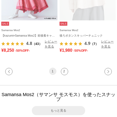
SALE
SALE
Samansa Mos2
Samansa Mos2
【kazumi×Samansa Mos2】前後着キャミワンピース
後ろボタンスキッパーチュニック
レビュー
レビュー
4.8
4.9
（43）
（7）
を見る
を見る
¥8,250
¥1,980
-50%OFF-
-50%OFF-
1
2
Samansa Mos2（サマンサ モスモス）を使ったスナッ
プ
もっと見る