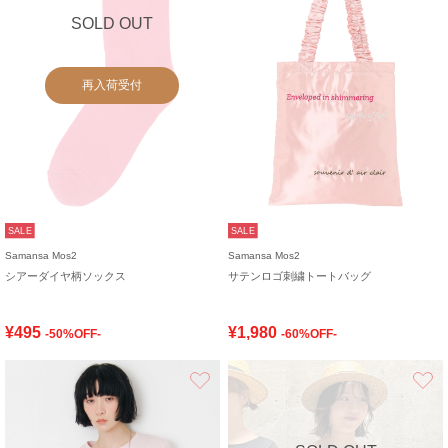
SOLD OUT
再入荷受付
SALE
SALE
Samansa Mos2
Samansa Mos2
シアーダイヤ柄ソックス
サテンロゴ刺繍トートバッグ
¥495
¥1,980
-50%OFF-
-60%OFF-
お気に入り