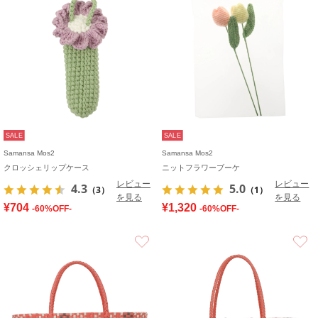
SALE
SALE
Samansa Mos2
Samansa Mos2
クロッシェリップケース
ニットフラワーブーケ
レビュー
レビュー
4.3
5.0
（3）
（1）
を見る
を見る
¥704
¥1,320
-60%OFF-
-60%OFF-
お気に入り