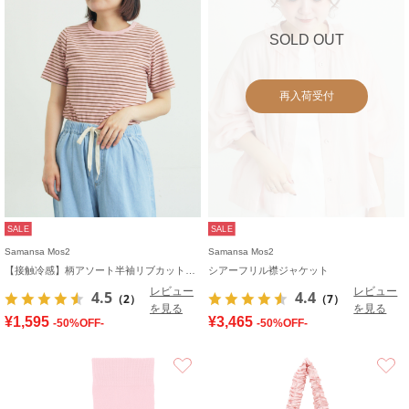
SOLD OUT
再入荷受付
SALE
SALE
Samansa Mos2
Samansa Mos2
【接触冷感】柄アソート半袖リブカットソー
シアーフリル襟ジャケット
レビュー
レビュー
4.5
4.4
（2）
（7）
を見る
を見る
¥1,595
¥3,465
-50%OFF-
-50%OFF-
お気に入り