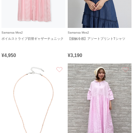
Samansa Mos2
Samansa Mos2
ボイルストライプ切替ギャザーチュニック
【接触冷感】アソートプリントTシャツ
¥4,950
¥3,190
お気に入り