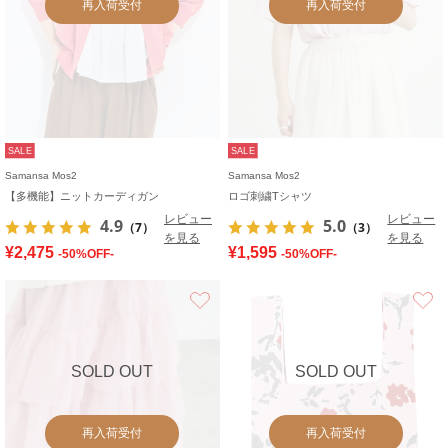
再入荷受付
再入荷受付
SALE
SALE
Samansa Mos2
Samansa Mos2
【多機能】ニットカーディガン
ロゴ刺繍Tシャツ
レビュー
レビュー
4.9
5.0
（7）
（3）
を見る
を見る
¥2,475
¥1,595
-50%OFF-
-50%OFF-
お気に入り
SOLD OUT
SOLD OUT
再入荷受付
再入荷受付