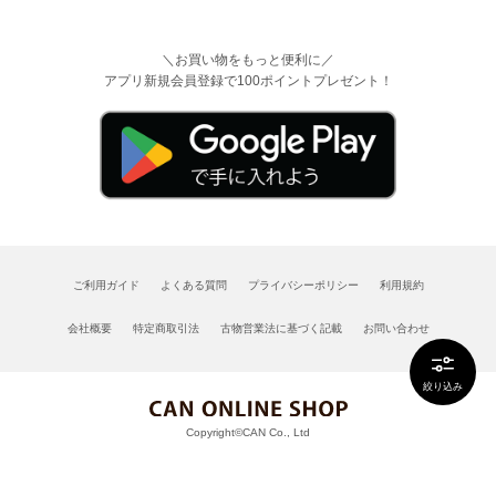
＼お買い物をもっと便利に／
アプリ新規会員登録で100ポイントプレゼント！
ご利用ガイド
よくある質問
プライバシーポリシー
利用規約
会社概要
特定商取引法
古物営業法に基づく記載
お問い合わせ
絞り込み
Copyright©CAN Co., Ltd