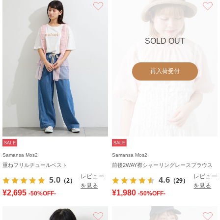
お気に入り
SOLD OUT
再入荷受付
SALE
SALE
Samansa Mos2
Samansa Mos2
重ねフリルチュールベスト
前後2WAY襟シャーリングレースブラウス
レビュー
レビュー
5.0
4.6
（2）
（29）
を見る
を見る
¥2,695
¥1,980
-50%OFF-
-50%OFF-
お気に入り