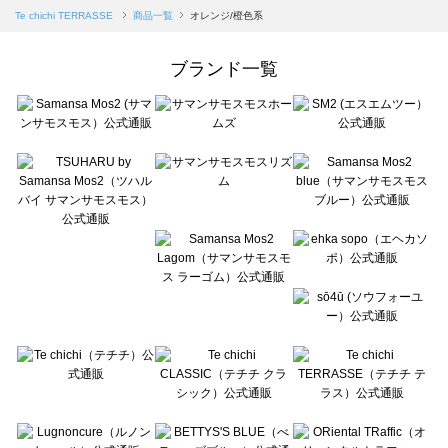
Samansa Mos2 blue（サマンサモスモス ブルー）の一覧
Te chichi TERRASSE
商品一覧
オレンジ/橙色系
Samansa Mos2 Lagom（サマンサモスモス ラーゴム）の一覧
ehka sopo（エヘカソポ）の一覧
ブランド一覧
sō4ū（ソウフォーユー）の一覧
Te chichi（テチチ）の一覧
Te chichi CLASSIC（テチチ クラシック）の一覧
Te chichi TERRASSE（テチチ テラス）の一覧
Lugnoncure（ルノンキュール）の一覧
BETTY'S BLUE（べティーズブルー）の一覧
Wpc.（ワールドパーティー）の一覧