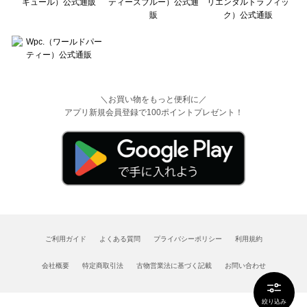
＼お買い物をもっと便利に／
アプリ新規会員登録で100ポイントプレゼント！
ご利用ガイド
よくある質問
プライバシーポリシー
利用規約
会社概要
特定商取引法
古物営業法に基づく記載
お問い合わせ
絞り込み