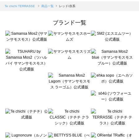
Samansa Mos2 blue（サマンサモスモス ブルー）の一覧
Te chichi TERRASSE
商品一覧
レッド/赤系
Samansa Mos2 Lagom（サマンサモスモス ラーゴム）の一覧
ehka sopo（エヘカソポ）の一覧
ブランド一覧
sō4ū（ソウフォーユー）の一覧
Te chichi（テチチ）の一覧
Te chichi CLASSIC（テチチ クラシック）の一覧
Te chichi TERRASSE（テチチ テラス）の一覧
Lugnoncure（ルノンキュール）の一覧
BETTY'S BLUE（べティーズブルー）の一覧
Wpc.（ワールドパーティー）の一覧