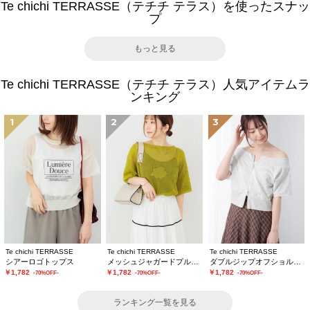
Te chichi TERRASSE（テチチ テラス）を使ったスナッ
プ
もっと見る
Te chichi TERRASSE（テチチ テラス）人気アイテムラ
ンキング
1
2
3
Te chichi TERRASSE
Te chichi TERRASSE
Te chichi TERRASSE
シアーロゴトップス
メッシュジャガードプルオーバーニット
ダブルジップオフショルカットトップス
￥1,782
￥1,782
￥1,782
-70%OFF-
-70%OFF-
-70%OFF-
ランキング一覧を見る