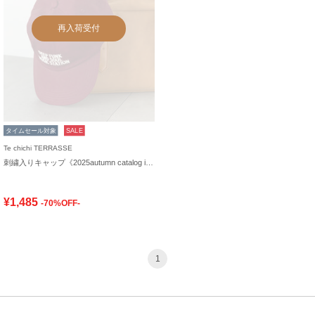
再入荷受付
タイムセール対象
SALE
Te chichi TERRASSE
刺繍入りキャップ《2025autumn catalog item》
¥1,485
-70%OFF-
1