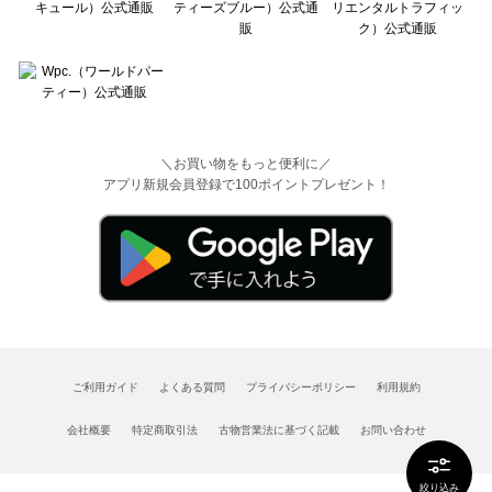
＼お買い物をもっと便利に／
アプリ新規会員登録で100ポイントプレゼント！
ご利用ガイド
よくある質問
プライバシーポリシー
利用規約
会社概要
特定商取引法
古物営業法に基づく記載
お問い合わせ
絞り込み