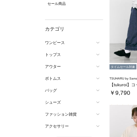
セール商品
カテゴリ
ワンピース
トップス
アウター
タイムセール対象
ボトムス
TSUHARU by Sama
バッグ
￥9,790
シューズ
ファッション雑貨
アクセサリー