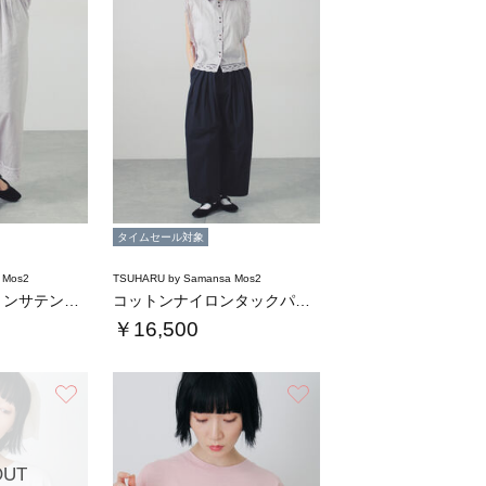
タイムセール対象
 Mos2
TSUHARU by Samansa Mos2
【tukuroi】コットンサテンバテンレース…
コットンナイロンタックパンツ
￥16,500
お気に入り
お気に入り
OUT