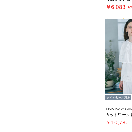
￥6,083
-3
タイムセール対象
TSUHARU by Sama
￥10,780
-