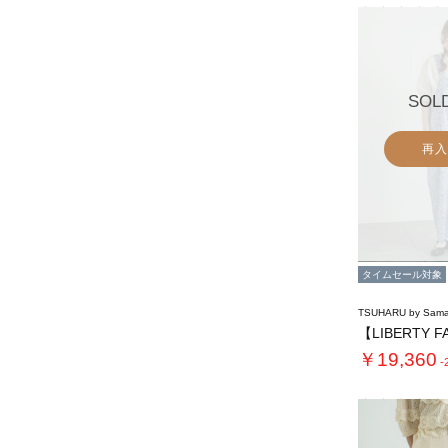
SOL
再入
タイムセール対象
TSUHARU by Sama
￥19,360
-