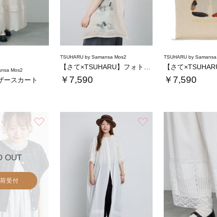
TSUHARU by Samansa Mos2
TSUHARU by Samansa
【さて×TSUHARU】フォト柄プリントバッ…
nsa Mos2
￥7,590
￥7,590
ザースカート
お気に入り
お気に入り
D OUT
荷受付