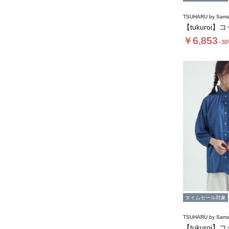
TSUHARU by Sama
￥6,853
-3
タイムセール対象
TSUHARU by Sama