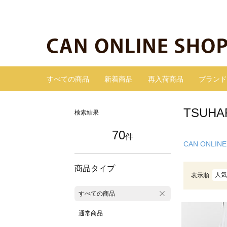
すべての商品
新着商品
再入荷商品
ブランド
TSUH
検索結果
70
件
CAN ONLINE
商品タイプ
人気
表示順
すべての商品
通常商品