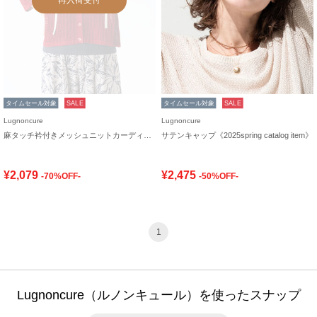
タイムセール対象
SALE
タイムセール対象
SALE
Lugnoncure
Lugnoncure
麻タッチ衿付きメッシュニットカーディガン
サテンキャップ《2025spring catalog item》
¥2,079
¥2,475
-70%OFF-
-50%OFF-
1
Lugnoncure（ルノンキュール）を使ったスナップ