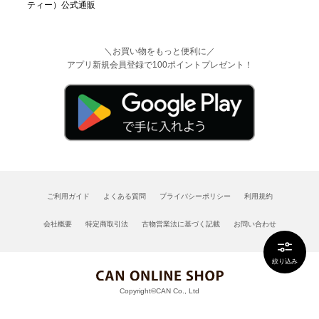
＼お買い物をもっと便利に／
アプリ新規会員登録で100ポイントプレゼント！
ご利用ガイド
よくある質問
プライバシーポリシー
利用規約
会社概要
特定商取引法
古物営業法に基づく記載
お問い合わせ
絞り込み
Copyright©CAN Co., Ltd