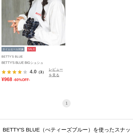
タイムセール対象
SALE
BETTY'S BLUE
BETTY’S BLUE BIGシュシュ
レビュー
4.0
（3）
を見る
¥968
-60%OFF-
1
BETTY'S BLUE（べティーズブルー）を使ったスナッ