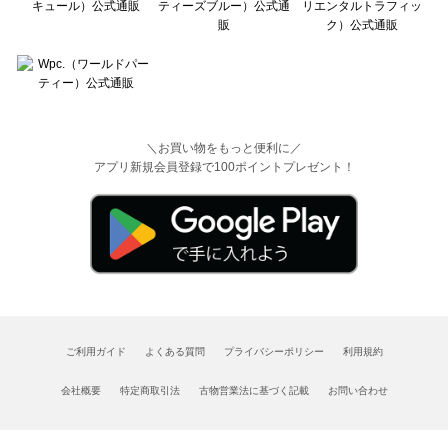
＼お買い物をもっと便利に／
アプリ新規会員登録で100ポイントプレゼント！
ご利用ガイド
よくある質問
プライバシーポリシー
利用規約
会社概要
特定商取引法
古物営業法に基づく記載
お問い合わせ