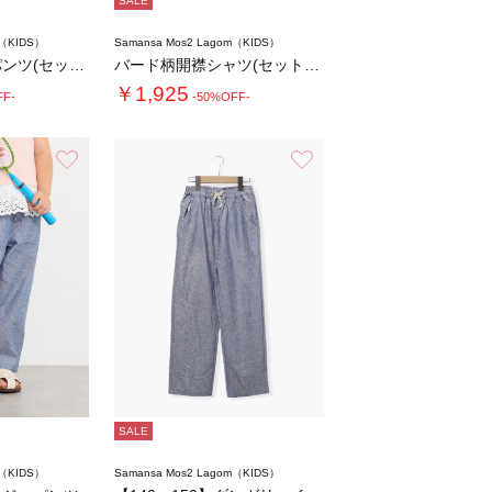
SALE
m（KIDS）
Samansa Mos2 Lagom（KIDS）
バード柄ハーフパンツ(セットアップ可)
バード柄開襟シャツ(セットアップ可)
￥1,925
FF-
-50%OFF-
お気に入り
お気に入り
SALE
m（KIDS）
Samansa Mos2 Lagom（KIDS）