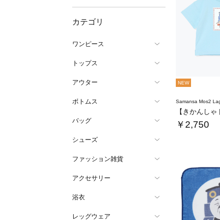
カテゴリ
ワンピース
トップス
アウター
NEW
ボトムス
Samansa Mos2 L
バッグ
￥2,750
シューズ
ファッション雑貨
アクセサリー
浴衣
レッグウェア