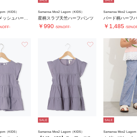
SALE
SALE
agom（KIDS）
Samansa Mos2 Lagom（KIDS）
Samansa Mos2 Lago
【接触冷感】メッシュハーフパンツ
星柄スラブ天竺ハーフパンツ
￥990
￥1,485
0%OFF-
-50%OFF-
-50%O
お気に入り
お気に入り
SALE
SALE
agom（KIDS）
Samansa Mos2 Lagom（KIDS）
Samansa Mos2 Lago