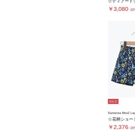
☆ティアード
￥3,080
-2
SALE
Samansa Mos2 L
￥2,376
-2