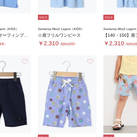
SALE
SALE
agom（KIDS）
Samansa Mos2 Lagom（KIDS）
Samansa Mos2 Lago
【吸水速乾】サーフィンプリントTシャツ
☆肩フリルワンピース
￥2,310
￥2,310
FF-
-50%OFF-
-50%O
お気に入り
お気に入り