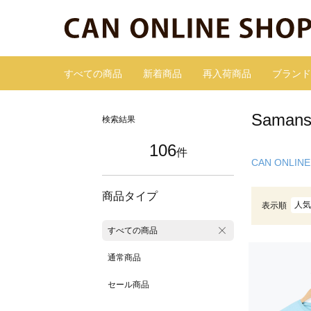
すべての商品
新着商品
再入荷商品
ブランド
Sama
検索結果
106
件
CAN ONLINE
商品タイプ
人気
表示順
すべての商品
通常商品
セール商品