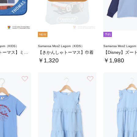
NEW
予約
agom（KIDS）
Samansa Mos2 Lagom（KIDS）
Samansa Mos2 Lago
【きかんしゃトーマス】ミニタオル
【きかんしゃトーマス】巾着
￥1,320
￥1,980
お気に入り
お気に入り