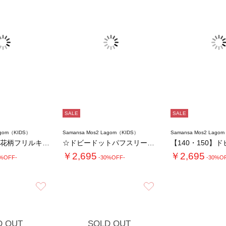
SALE
SALE
agom（KIDS）
Samansa Mos2 Lagom（KIDS）
Samansa Mos2 Lago
【140・150】花柄フリルキュロット
☆ドビードットパフスリーブチュニック
￥2,695
￥2,695
0%OFF-
-30%OFF-
-30%O
お気に入り
お気に入り
D OUT
SOLD OUT