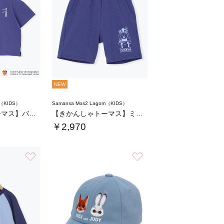
NEW
m（KIDS）
Samansa Mos2 Lagom（KIDS）
【きかんしゃトーマス】バックプリントTシャツ…
【きかんしゃトーマス】ミニ裏毛ハーフパンツ
￥2,970
お気に入り
お気に入り