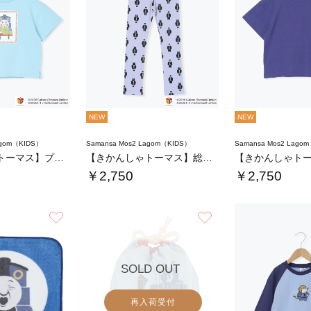
NEW
NEW
agom（KIDS）
Samansa Mos2 Lagom（KIDS）
Samansa Mos2 Lago
【きかんしゃトーマス】プリントTシャツ
【きかんしゃトーマス】総柄スパッツ
￥2,750
￥2,750
お気に入り
お気に入り
SOLD OUT
再入荷受付