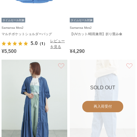
タイムセール対象
タイムセール対象
Samansa Mos2
Samansa Mos2
マルチポケットショルダーバッグ
【UVカット/晴雨兼用】折り畳み傘
レビュー
5.0
（1）
を見る
¥5,500
¥4,290
お気に入り
SOLD OUT
再入荷受付