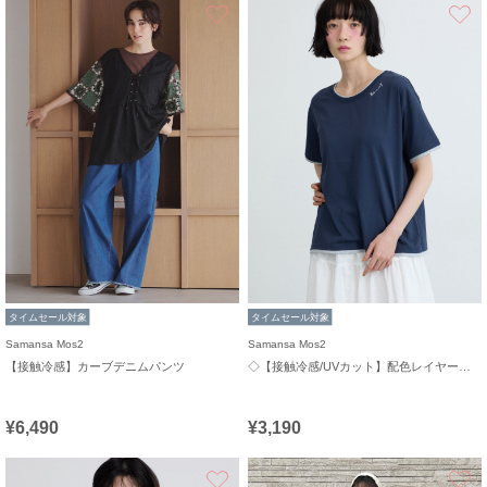
お気に入り
タイムセール対象
タイムセール対象
Samansa Mos2
Samansa Mos2
【接触冷感】カーブデニムパンツ
◇【接触冷感/UVカット】配色レイヤードTシャツ
¥6,490
¥3,190
お気に入り