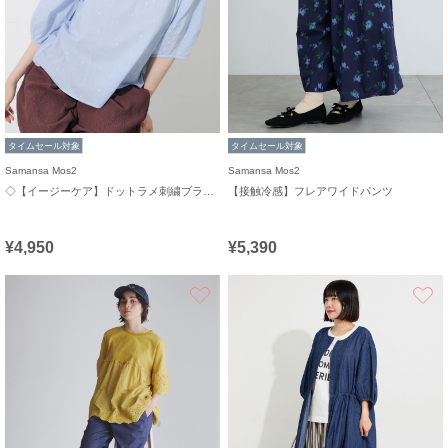
タイムセール対象
タイムセール対象
Samansa Mos2
Samansa Mos2
◇【イージーケア】ドットラメ刺繍ブラウス
【接触冷感】フレアワイドパンツ
¥4,950
¥5,390
お気に入り