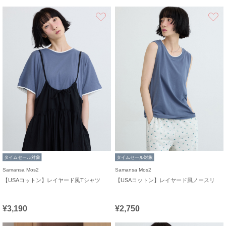
お気に入り
タイムセール対象
タイムセール対象
Samansa Mos2
Samansa Mos2
【USAコットン】レイヤード風Tシャツ
【USAコットン】レイヤード風ノースリ
¥3,190
¥2,750