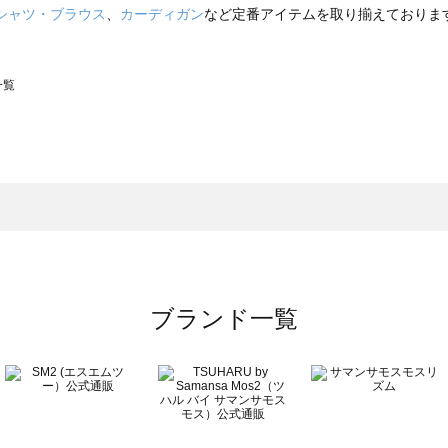
シャツ・ブラウス
、
カーディガン
など定番アイテムを取り揃えておりま
一覧
スモス）の一覧
一覧
ブランド一覧