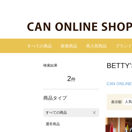
すべての商品
新着商品
再入荷商品
ブランド
BETT
検索結果
2
件
CAN ONLINE
商品タイプ
人気
表示順
すべての商品
通常商品