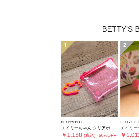
BETTY
1
2
BETTY'S BLUE
BETTY'S BL
エイミーちゃん クリアポーチ
エイミーちゃ
￥1,188
￥1,01
(税込)
-60%OFF-