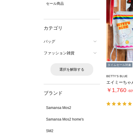
セール商品
カテゴリ
バッグ
ファッション雑貨
タイムセール対象
選択を解除する
BETTY'S BLUE
￥1,760
-6
ブランド
Samansa Mos2
Samansa Mos2 home's
SM2