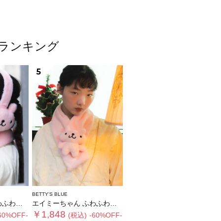
ムランキング
5
BETTY'S BLUE
ヤーマフ
エイミーちゃん ふわふわティペット
￥1,848
60%OFF-
(税込)
-60%OFF-