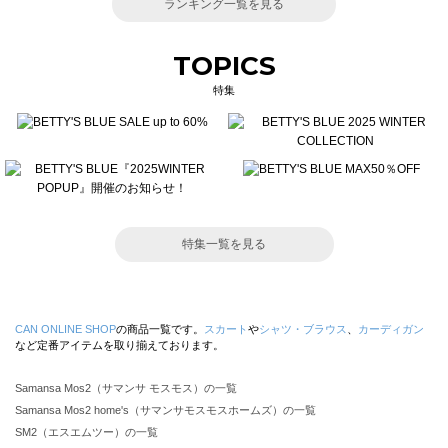
ランキング一覧を見る
TOPICS
特集
特集一覧を見る
CAN ONLINE SHOP
の商品一覧です。
スカート
や
シャツ・ブラウス
、
カーディガン
など定番アイテムを取り揃えております。
Samansa Mos2（サマンサ モスモス）の一覧
Samansa Mos2 home's（サマンサモスモスホームズ）の一覧
SM2（エスエムツー）の一覧