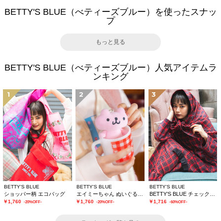
BETTY'S BLUE（べティーズブルー）を使ったスナッ
プ
もっと見る
BETTY'S BLUE（べティーズブルー）人気アイテムラ
ンキング
1
2
3
BETTY'S BLUE
BETTY'S BLUE
BETTY'S BLUE
ショッパー柄 エコバッグ
エイミーちゃん ぬいぐるみチャーム
BETTY’S BLUE チェックストール
￥1,760
￥1,760
￥1,716
-20%OFF-
-20%OFF-
-60%OFF-