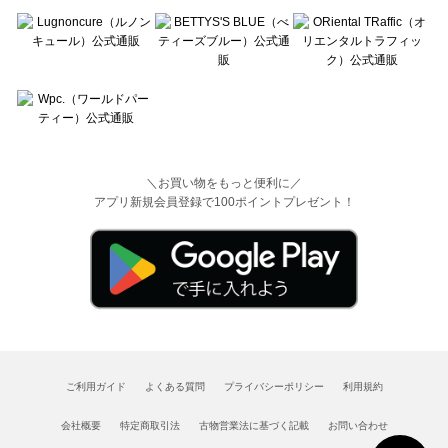
＼お買い物をもっと便利に／
アプリ新規会員登録で100ポイントプレゼント！
ご利用ガイド
よくある質問
プライバシーポリシー
利用規約
会社概要
特定商取引法
古物営業法に基づく記載
お問い合わせ