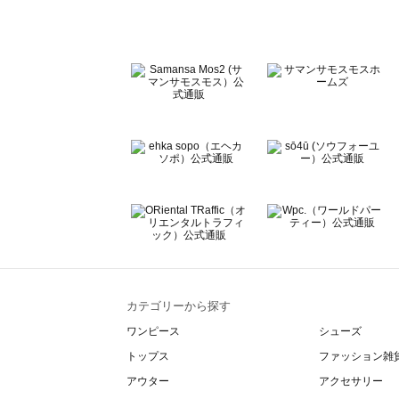
Te chichi CLASSIC（テチチ クラシック）の一覧
Te chichi TERRASSE（テチチ テラス）の一覧
Lugnoncure（ルノンキュール）の一覧
BETTY'S BLUE（べティーズブルー）の一覧
Wpc.（ワールドパーティー）の一覧
カテゴリーから探す
ワンピース
シューズ
トップス
ファッション雑
アウター
アクセサリー