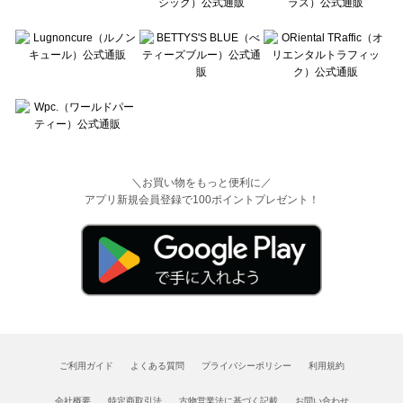
＼お買い物をもっと便利に／
アプリ新規会員登録で100ポイントプレゼント！
ご利用ガイド
よくある質問
プライバシーポリシー
利用規約
会社概要
特定商取引法
古物営業法に基づく記載
お問い合わせ