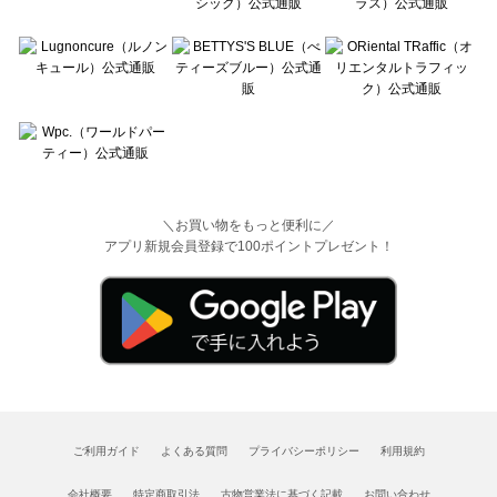
＼お買い物をもっと便利に／
アプリ新規会員登録で100ポイントプレゼント！
ご利用ガイド
よくある質問
プライバシーポリシー
利用規約
会社概要
特定商取引法
古物営業法に基づく記載
お問い合わせ