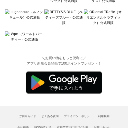
＼お買い物をもっと便利に／
アプリ新規会員登録で100ポイントプレゼント！
ご利用ガイド
よくある質問
プライバシーポリシー
利用規約
会社概要
特定商取引法
古物営業法に基づく記載
お問い合わせ