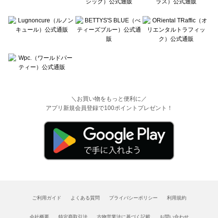
＼お買い物をもっと便利に／
アプリ新規会員登録で100ポイントプレゼント！
ご利用ガイド
よくある質問
プライバシーポリシー
利用規約
会社概要
特定商取引法
古物営業法に基づく記載
お問い合わせ