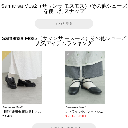
Samansa Mos2（サマンサ モスモス）/その他シューズ
を使ったスナップ
もっと見る
Samansa Mos2（サマンサ モスモス）その他シューズ
人気アイテムランキング
1
2
Samansa Mos2
Samansa Mos2
【晴雨兼用/抗菌防臭】タッセルローファー
ストラップセパレートシューズ
￥5,390
￥2,156
-60%OFF-