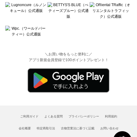
＼お買い物をもっと便利に／
アプリ新規会員登録で100ポイントプレゼント！
ご利用ガイド
よくある質問
プライバシーポリシー
利用規約
会社概要
特定商取引法
古物営業法に基づく記載
お問い合わせ