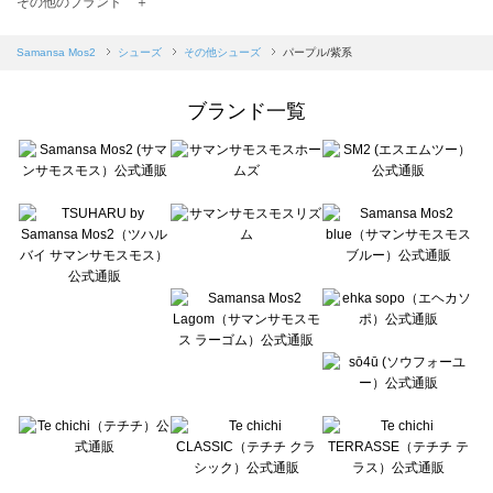
その他のブランド ＋
sm2rhythm（サマンサモスモス リズム）のその他シューズ一覧
Samansa Mos2 blue（サマンサモスモス ブルー）のその他シューズ一覧
Samansa Mos2
シューズ
その他シューズ
パープル/紫系
Samansa Mos2 Lagom（サマンサモスモス ラーゴム）のその他シューズ一覧
ehka sopo（エヘカソポ）のその他シューズ一覧
ブランド一覧
sō4ū（ソウフォーユー）のその他シューズ一覧
Te chichi（テチチ）のその他シューズ一覧
Te chichi CLASSIC（テチチ クラシック）のその他シューズ一覧
Te chichi TERRASSE（テチチ テラス）のその他シューズ一覧
Lugnoncure（ルノンキュール）のその他シューズ一覧
BETTY'S BLUE（べティーズブルー）のその他シューズ一覧
Wpc.（ワールドパーティー）のその他シューズ一覧