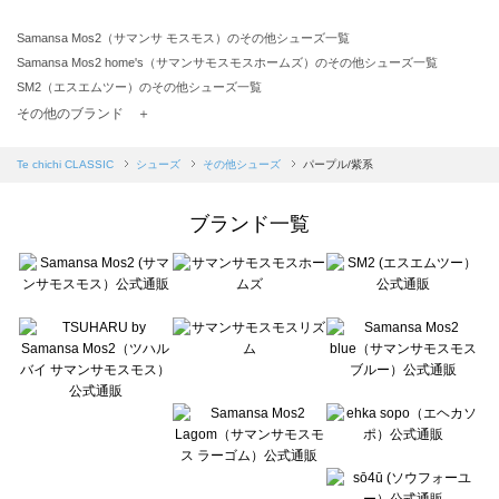
Samansa Mos2（サマンサ モスモス）のその他シューズ一覧
Samansa Mos2 home's（サマンサモスモスホームズ）のその他シューズ一覧
SM2（エスエムツー）のその他シューズ一覧
TSUHARU by Samansa Mos2（ツハルバイサマンサモスモス）のその他シューズ一覧
その他のブランド ＋
sm2rhythm（サマンサモスモス リズム）のその他シューズ一覧
Samansa Mos2 blue（サマンサモスモス ブルー）のその他シューズ一覧
Te chichi CLASSIC
シューズ
その他シューズ
パープル/紫系
Samansa Mos2 Lagom（サマンサモスモス ラーゴム）のその他シューズ一覧
ehka sopo（エヘカソポ）のその他シューズ一覧
ブランド一覧
sō4ū（ソウフォーユー）のその他シューズ一覧
Te chichi（テチチ）のその他シューズ一覧
Te chichi CLASSIC（テチチ クラシック）のその他シューズ一覧
Te chichi TERRASSE（テチチ テラス）のその他シューズ一覧
Lugnoncure（ルノンキュール）のその他シューズ一覧
BETTY'S BLUE（べティーズブルー）のその他シューズ一覧
Wpc.（ワールドパーティー）のその他シューズ一覧