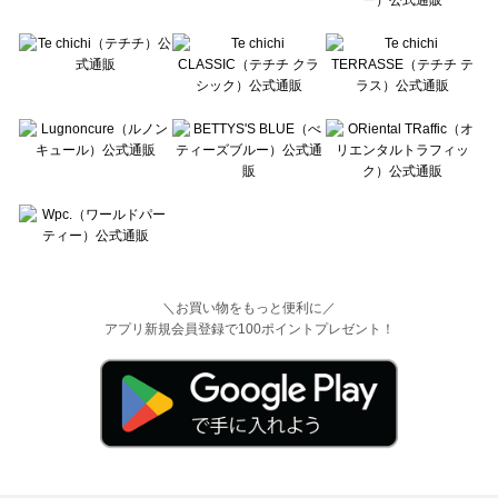
＼お買い物をもっと便利に／
アプリ新規会員登録で100ポイントプレゼント！