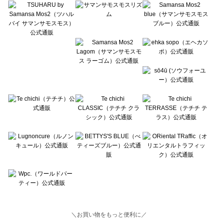
Lugnoncure（ルノンキュール）の一覧
BETTY'S BLUE（べティーズブルー）の一覧
Wpc.（ワールドパーティー）の一覧
＼お買い物をもっと便利に／