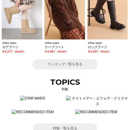
ehka sopo
ehka sopo
ehka sopo
ボアブーツ
ケープコート
ロングブーツ
￥2,277
￥4,587
￥2,937
-70%OFF-
-70%OFF-
-70%OFF-
ランキング一覧を見る
TOPICS
特集
特集一覧を見る