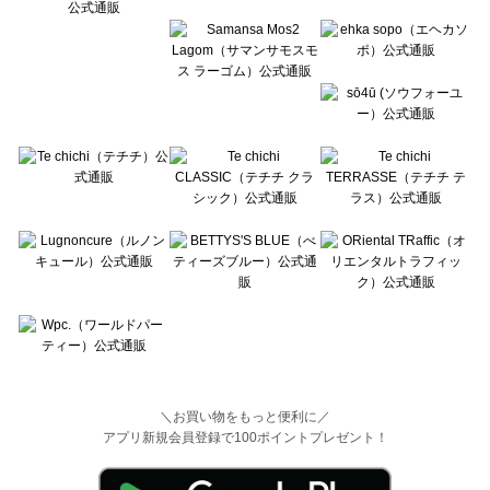
＼お買い物をもっと便利に／
アプリ新規会員登録で100ポイントプレゼント！