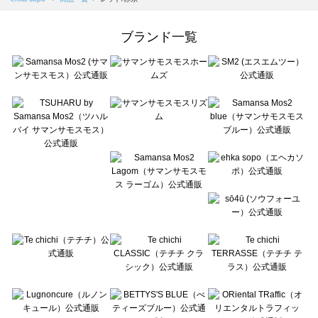
Samansa Mos2 Lagom（サマンサモスモス ラーゴム）の一覧
ehka sopo（エヘカソポ）の一覧
ブランド一覧
sō4ū（ソウフォーユー）の一覧
Te chichi（テチチ）の一覧
Te chichi CLASSIC（テチチ クラシック）の一覧
Te chichi TERRASSE（テチチ テラス）の一覧
Lugnoncure（ルノンキュール）の一覧
BETTY'S BLUE（べティーズブルー）の一覧
Wpc.（ワールドパーティー）の一覧