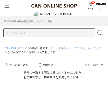
0
BRAND
カート
2026/03/18 ■店舗受け取りサービスのご案内
CAN ONLINE SHOP
の商品一覧です。
スカート
や
シャツ・ブラウス
、
カーディガ
ン
など定番アイテムを取り揃えております。
さらに絞り込む
表示変更
アイテム数：
件
条件に一致する商品は見つかりませんでした。
お手数ですが、検索条件を変更してください。