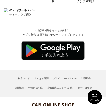
＼お買い物をもっと便利に／
アプリ新規会員登録で100ポイントプレゼント！
ご利用ガイド
よくある質問
プライバシーポリシー
利用規約
会社概要
特定商取引法
古物営業法に基づく記載
お問い合わせ
絞り込み