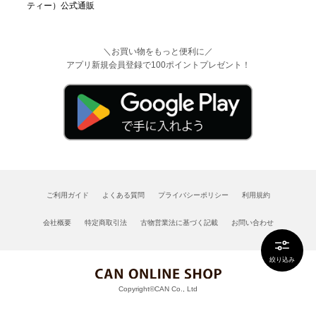
＼お買い物をもっと便利に／
アプリ新規会員登録で100ポイントプレゼント！
ご利用ガイド
よくある質問
プライバシーポリシー
利用規約
会社概要
特定商取引法
古物営業法に基づく記載
お問い合わせ
絞り込み
Copyright©CAN Co., Ltd