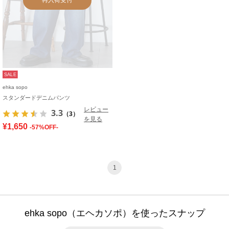
SALE
ehka sopo
スタンダードデニムパンツ
レビュー
3.3
（3）
を見る
¥1,650
-57%OFF-
1
ehka sopo（エヘカソポ）を使ったスナップ