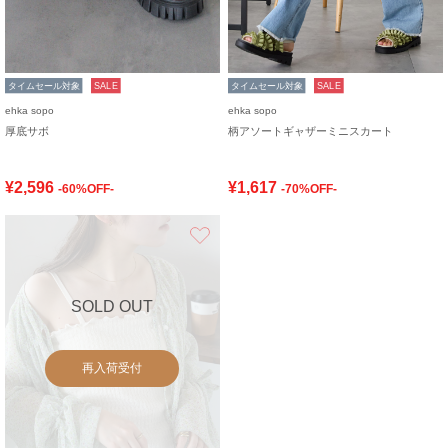
タイムセール対象
SALE
タイムセール対象
SALE
ehka sopo
ehka sopo
厚底サボ
柄アソートギャザーミニスカート
¥2,596
¥1,617
-60%OFF-
-70%OFF-
お気に入り
SOLD OUT
再入荷受付