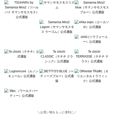
Lugnoncure（ルノンキュール）の一覧
BETTY'S BLUE（べティーズブルー）の一覧
Wpc.（ワールドパーティー）の一覧
＼お買い物をもっと便利に／