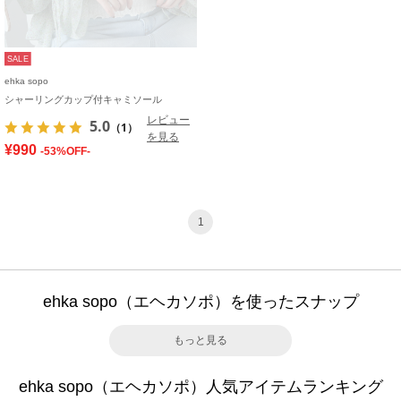
SALE
ehka sopo
シャーリングカップ付キャミソール
レビュー
5.0
（1）
を見る
¥990
-53%OFF-
1
ehka sopo（エヘカソポ）を使ったスナップ
もっと見る
ehka sopo（エヘカソポ）人気アイテムランキング