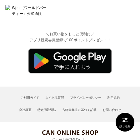
＼お買い物をもっと便利に／
アプリ新規会員登録で100ポイントプレゼント！
ご利用ガイド
よくある質問
プライバシーポリシー
利用規約
会社概要
特定商取引法
古物営業法に基づく記載
お問い合わせ
絞り込み
Copyright©CAN Co., Ltd