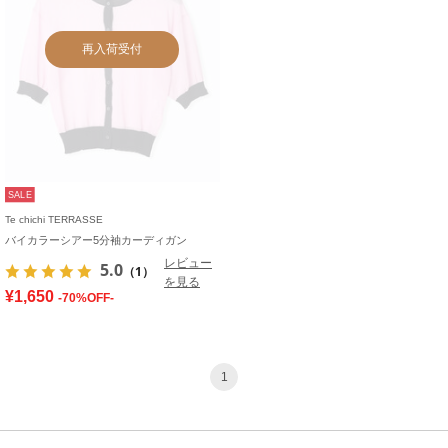
再入荷受付
SALE
Te chichi TERRASSE
バイカラーシアー5分袖カーディガン
レビュー
5.0
（1）
を見る
¥1,650
-70%OFF-
1