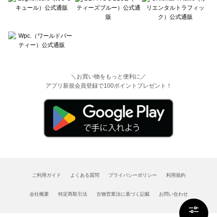
＼お買い物をもっと便利に／
アプリ新規会員登録で100ポイントプレゼント！
ご利用ガイド
よくある質問
プライバシーポリシー
利用規約
会社概要
特定商取引法
古物営業法に基づく記載
お問い合わせ