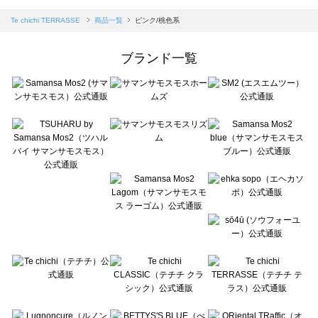
sm2rhythm（サマンサモスモス リズム）の一覧
Samansa Mos2 blue（サマンサモスモス ブルー）の一覧
Te chichi TERRASSE
商品一覧
ピンク/桃色系
Samansa Mos2 Lagom（サマンサモスモス ラーゴム）の一覧
ehka sopo（エヘカソポ）の一覧
ブランド一覧
sō4ū（ソウフォーユー）の一覧
Te chichi（テチチ）の一覧
Te chichi CLASSIC（テチチ クラシック）の一覧
Te chichi TERRASSE（テチチ テラス）の一覧
Lugnoncure（ルノンキュール）の一覧
BETTY'S BLUE（べティーズブルー）の一覧
Wpc.（ワールドパーティー）の一覧