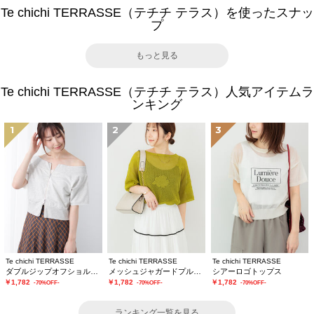
Te chichi TERRASSE（テチチ テラス）を使ったスナッ
プ
もっと見る
Te chichi TERRASSE（テチチ テラス）人気アイテムラ
ンキング
1
2
3
Te chichi TERRASSE
Te chichi TERRASSE
Te chichi TERRASSE
ダブルジップオフショルカットトップス
メッシュジャガードプルオーバーニット
シアーロゴトップス
￥1,782
￥1,782
￥1,782
-70%OFF-
-70%OFF-
-70%OFF-
ランキング一覧を見る