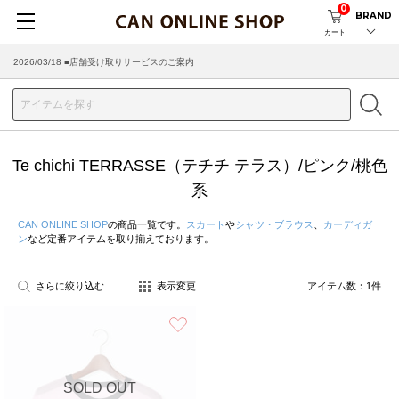
0
BRAND
カート
2026/03/18 ■店舗受け取りサービスのご案内
Te chichi TERRASSE（テチチ テラス）/ピンク/桃色
系
CAN ONLINE SHOP
の商品一覧です。
スカート
や
シャツ・ブラウス
、
カーディガ
ン
など定番アイテムを取り揃えております。
さらに絞り込む
表示変更
アイテム数：
1
件
お気に入り
SOLD OUT