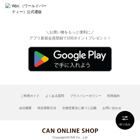
＼お買い物をもっと便利に／
アプリ新規会員登録で100ポイントプレゼント！
ご利用ガイド
よくある質問
プライバシーポリシー
利用規約
会社概要
特定商取引法
古物営業法に基づく記載
お問い合わせ
絞り込み
Copyright©CAN Co., Ltd