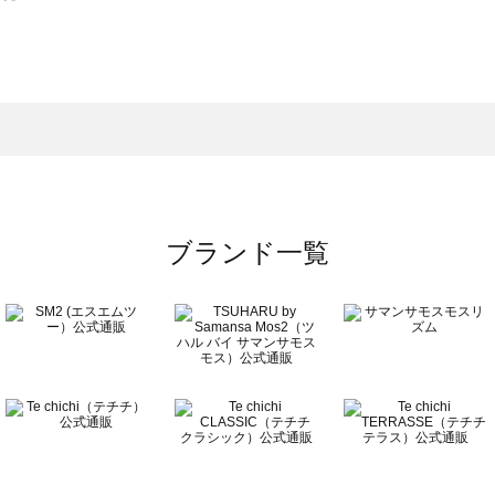
スモス）の一覧
一覧
ブランド一覧