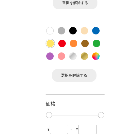
選択を解除する
選択を解除する
価格
¥
~
¥