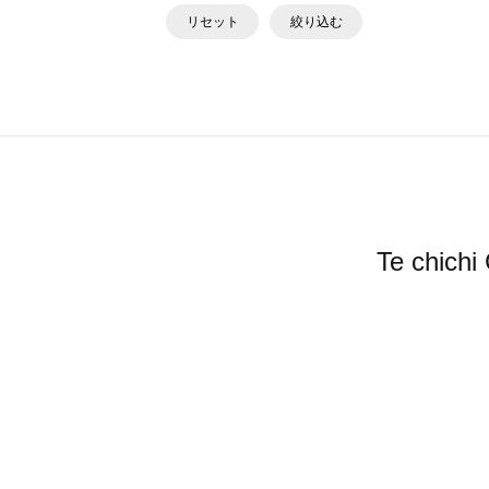
リセット
絞り込む
Te ch