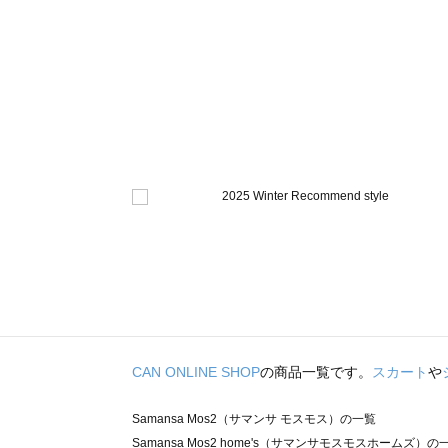
CAN ONLINE SHOP
の商品一覧です。
スカート
や
Samansa Mos2（サマンサ モスモス）の一覧
Samansa Mos2 home's（サマンサモスモスホームズ）の