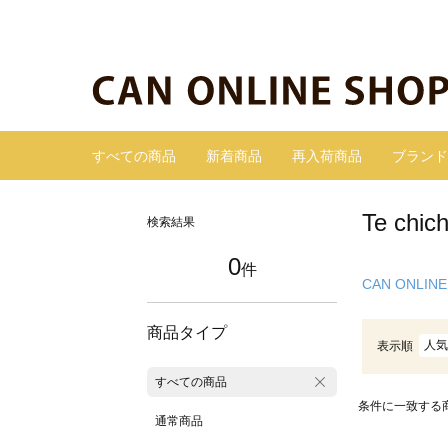
すべての商品
新着商品
再入荷商品
ブランド
Te c
検索結果
0
件
CAN ONLINE
商品タイプ
人気
表示順
すべての商品
条件に一致する
通常商品