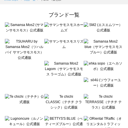
Samansa Mos2 Lagom（サマンサモスモス ラーゴム）の一覧
ehka sopo（エヘカソポ）の一覧
ブランド一覧
sō4ū（ソウフォーユー）の一覧
Te chichi（テチチ）の一覧
Te chichi CLASSIC（テチチ クラシック）の一覧
Te chichi TERRASSE（テチチ テラス）の一覧
Lugnoncure（ルノンキュール）の一覧
BETTY'S BLUE（べティーズブルー）の一覧
Wpc.（ワールドパーティー）の一覧