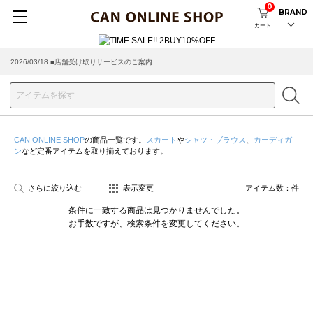
0
BRAND
カート
2026/03/18 ■店舗受け取りサービスのご案内
CAN ONLINE SHOP
の商品一覧です。
スカート
や
シャツ・ブラウス
、
カーディガ
ン
など定番アイテムを取り揃えております。
さらに絞り込む
表示変更
アイテム数：
件
条件に一致する商品は見つかりませんでした。
お手数ですが、検索条件を変更してください。