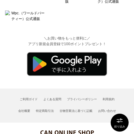
＼お買い物をもっと便利に／
アプリ新規会員登録で100ポイントプレゼント！
ご利用ガイド
よくある質問
プライバシーポリシー
利用規約
会社概要
特定商取引法
古物営業法に基づく記載
お問い合わせ
絞り込み