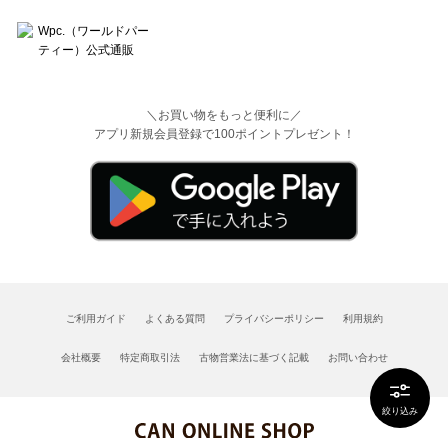
＼お買い物をもっと便利に／
アプリ新規会員登録で100ポイントプレゼント！
ご利用ガイド
よくある質問
プライバシーポリシー
利用規約
会社概要
特定商取引法
古物営業法に基づく記載
お問い合わせ
絞り込み