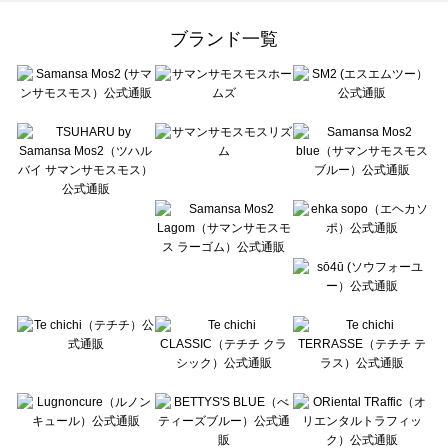
Samansa Mos2 Lagom（サマンサモスモス ラーゴム）の一覧
ehka sopo（エヘカソポ）の一覧
ブランド一覧
sō4ū（ソウフォーユー）の一覧
Te chichi（テチチ）の一覧
Te chichi CLASSIC（テチチ クラシック）の一覧
Te chichi TERRASSE（テチチ テラス）の一覧
Lugnoncure（ルノンキュール）の一覧
BETTY'S BLUE（べティーズブルー）の一覧
Wpc.（ワールドパーティー）の一覧