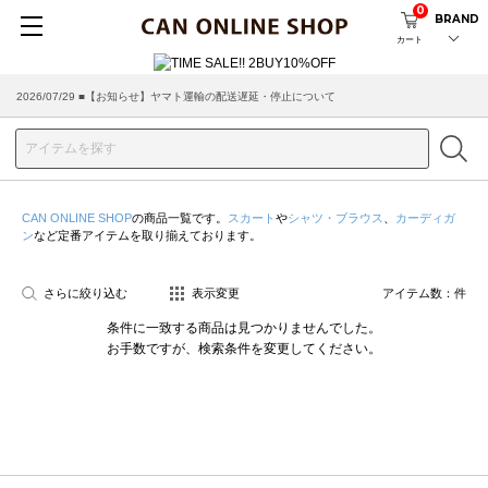
0
BRAND
カート
2026/07/29 ■【お知らせ】ヤマト運輸の配送遅延・停止について
CAN ONLINE SHOP
の商品一覧です。
スカート
や
シャツ・ブラウス
、
カーディガ
ン
など定番アイテムを取り揃えております。
さらに絞り込む
表示変更
アイテム数：
件
条件に一致する商品は見つかりませんでした。
お手数ですが、検索条件を変更してください。