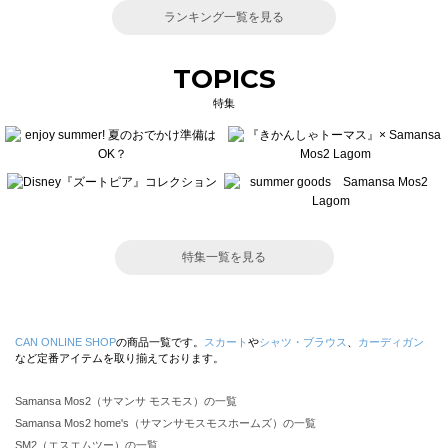
ランキング一覧を見る
TOPICS
特集
特集一覧を見る
CAN ONLINE SHOP
の商品一覧です。
スカート
や
シャツ・ブラウス
、
カーディガン
など定番アイテムを取り揃えております。
Samansa Mos2（サマンサ モスモス）の一覧
Samansa Mos2 home's（サマンサモスモスホームズ）の一覧
SM2（エスエムツー）の一覧