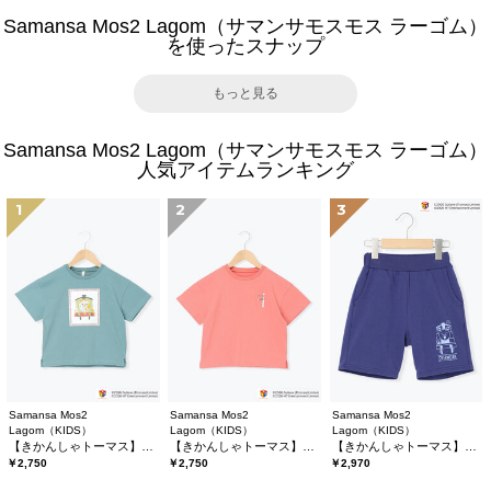
Samansa Mos2 Lagom（サマンサモスモス ラーゴム）
を使ったスナップ
もっと見る
Samansa Mos2 Lagom（サマンサモスモス ラーゴム）
人気アイテムランキング
1
2
3
Samansa Mos2
Samansa Mos2
Samansa Mos2
Lagom（KIDS）
Lagom（KIDS）
Lagom（KIDS）
【きかんしゃトーマス】プリントTシャツ
【きかんしゃトーマス】バックプリントTシャツ
【きかんしゃトーマス】ミニ裏毛ハーフパンツ
￥2,750
￥2,750
￥2,970