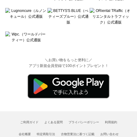
＼お買い物をもっと便利に／
アプリ新規会員登録で100ポイントプレゼント！
ご利用ガイド
よくある質問
プライバシーポリシー
利用規約
会社概要
特定商取引法
古物営業法に基づく記載
お問い合わせ