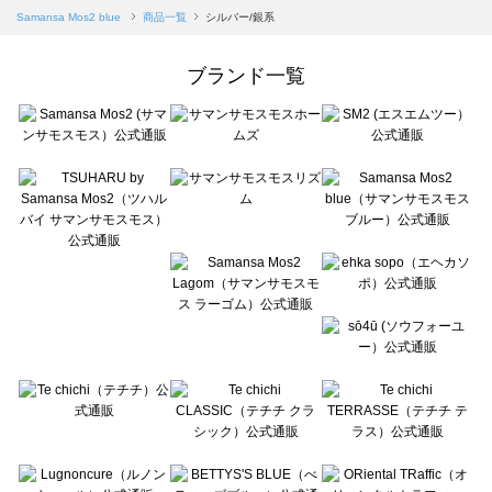
Samansa Mos2 blue（サマンサモスモス ブルー）の一覧
Samansa Mos2 blue
商品一覧
シルバー/銀系
Samansa Mos2 Lagom（サマンサモスモス ラーゴム）の一覧
ehka sopo（エヘカソポ）の一覧
ブランド一覧
sō4ū（ソウフォーユー）の一覧
Te chichi（テチチ）の一覧
Te chichi CLASSIC（テチチ クラシック）の一覧
Te chichi TERRASSE（テチチ テラス）の一覧
Lugnoncure（ルノンキュール）の一覧
BETTY'S BLUE（べティーズブルー）の一覧
Wpc.（ワールドパーティー）の一覧