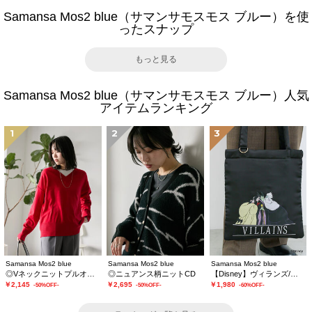
Samansa Mos2 blue（サマンサモスモス ブルー）を使
ったスナップ
もっと見る
Samansa Mos2 blue（サマンサモスモス ブルー）人気
アイテムランキング
1
2
3
Samansa Mos2 blue
Samansa Mos2 blue
Samansa Mos2 blue
◎Vネックニットプルオーバー
◎ニュアンス柄ニットCD
【Disney】ヴィランズ/トートバッグ
￥2,145
￥2,695
￥1,980
-50%OFF-
-50%OFF-
-60%OFF-