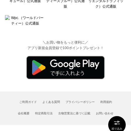
＼お買い物をもっと便利に／
アプリ新規会員登録で100ポイントプレゼント！
ご利用ガイド
よくある質問
プライバシーポリシー
利用規約
会社概要
特定商取引法
古物営業法に基づく記載
お問い合わせ
絞り込み