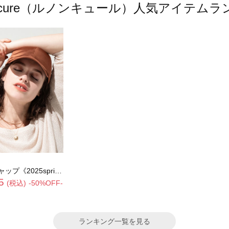
oncure（ルノンキュール）人気アイテム
5spring catalog item》
5
(税込)
-50%OFF-
ランキング一覧を見る