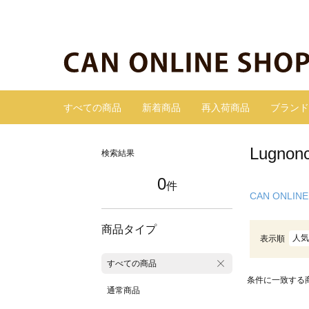
すべての商品
新着商品
再入荷商品
ブランド
Lugn
検索結果
0
件
CAN ONLINE
商品タイプ
人気
表示順
すべての商品
条件に一致する
通常商品