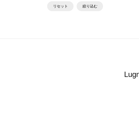
リセット
絞り込む
Lu