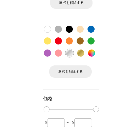
選択を解除する
選択を解除する
価格
¥
~
¥