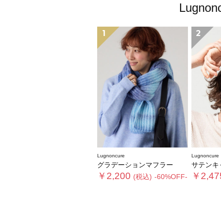
Lugn
1
2
Lugnoncure
Lugnoncure
グラデーションマフラー
サテンキャップ《202
￥2,200
￥2,47
(税込)
-60%OFF-