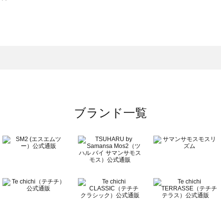
スモス）の一覧
一覧
ブランド一覧