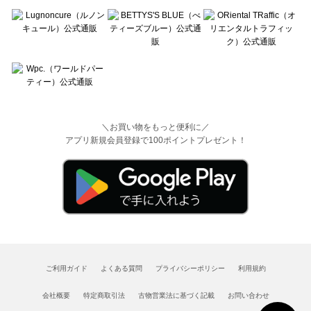
＼お買い物をもっと便利に／
アプリ新規会員登録で100ポイントプレゼント！
ご利用ガイド
よくある質問
プライバシーポリシー
利用規約
会社概要
特定商取引法
古物営業法に基づく記載
お問い合わせ