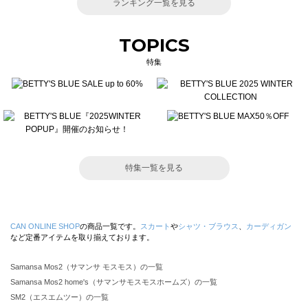
ランキング一覧を見る
TOPICS
特集
特集一覧を見る
CAN ONLINE SHOP
の商品一覧です。
スカート
や
シャツ・ブラウス
、
カーディガン
など定番アイテムを取り揃えております。
Samansa Mos2（サマンサ モスモス）の一覧
Samansa Mos2 home's（サマンサモスモスホームズ）の一覧
SM2（エスエムツー）の一覧