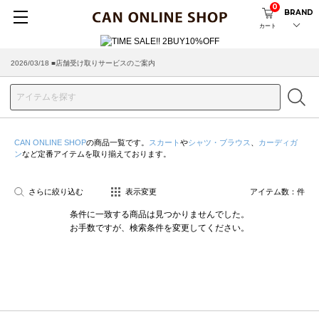
0
BRAND
カート
2026/03/18 ■店舗受け取りサービスのご案内
CAN ONLINE SHOP
の商品一覧です。
スカート
や
シャツ・ブラウス
、
カーディガ
ン
など定番アイテムを取り揃えております。
さらに絞り込む
表示変更
アイテム数：
件
条件に一致する商品は見つかりませんでした。
お手数ですが、検索条件を変更してください。