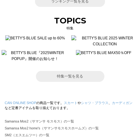
ランキング一覧を見る
TOPICS
特集
特集一覧を見る
CAN ONLINE SHOP
の商品一覧です。
スカート
や
シャツ・ブラウス
、
カーディガン
など定番アイテムを取り揃えております。
Samansa Mos2（サマンサ モスモス）の一覧
Samansa Mos2 home's（サマンサモスモスホームズ）の一覧
SM2（エスエムツー）の一覧