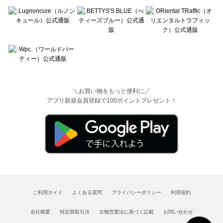
＼お買い物をもっと便利に／
アプリ新規会員登録で100ポイントプレゼント！
ご利用ガイド
よくある質問
プライバシーポリシー
利用規約
会社概要
特定商取引法
古物営業法に基づく記載
お問い合わせ