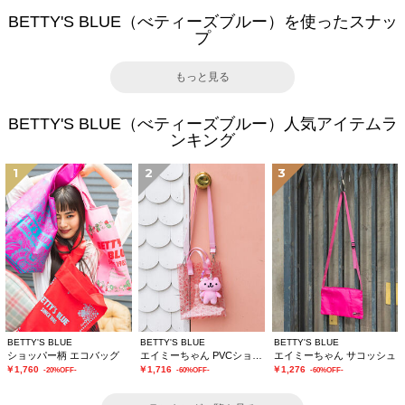
BETTY'S BLUE（べティーズブルー）を使ったスナッ
プ
もっと見る
BETTY'S BLUE（べティーズブルー）人気アイテムラ
ンキング
1
2
3
BETTY'S BLUE
BETTY'S BLUE
BETTY'S BLUE
ショッパー柄 エコバッグ
エイミーちゃん PVCショルダーバッグ
エイミーちゃん サコッシュ
￥1,760
￥1,716
￥1,276
-20%OFF-
-60%OFF-
-60%OFF-