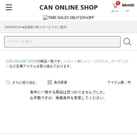
0
BRAND
カート
2026/03/18 ■店舗受け取りサービスのご案内
CAN ONLINE SHOP
の商品一覧です。
スカート
や
シャツ・ブラウス
、
カーディガ
ン
など定番アイテムを取り揃えております。
さらに絞り込む
表示変更
アイテム数：
件
条件に一致する商品は見つかりませんでした。
お手数ですが、検索条件を変更してください。