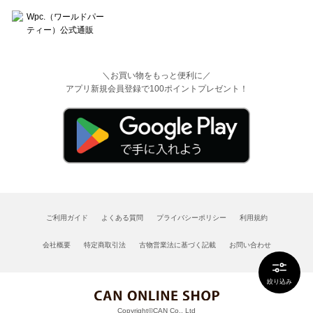
＼お買い物をもっと便利に／
アプリ新規会員登録で100ポイントプレゼント！
ご利用ガイド
よくある質問
プライバシーポリシー
利用規約
会社概要
特定商取引法
古物営業法に基づく記載
お問い合わせ
絞り込み
Copyright©CAN Co., Ltd