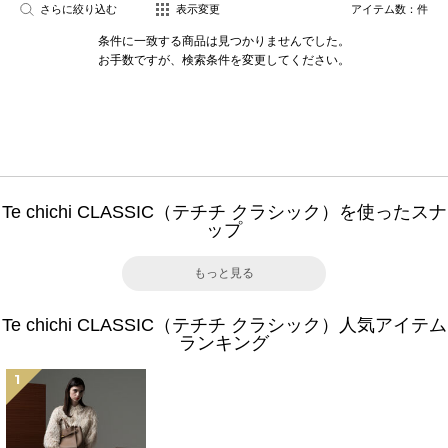
さらに絞り込む
表示変更
アイテム数：
件
条件に一致する商品は見つかりませんでした。
お手数ですが、検索条件を変更してください。
Te chichi CLASSIC（テチチ クラシック）を使ったスナ
ップ
もっと見る
Te chichi CLASSIC（テチチ クラシック）人気アイテム
ランキング
1