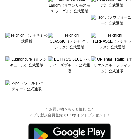
＼お買い物をもっと便利に／
アプリ新規会員登録で100ポイントプレゼント！