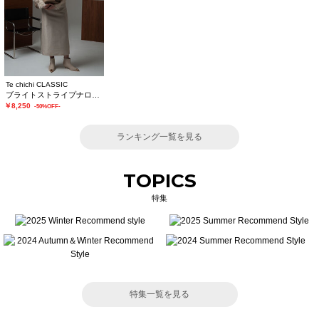
Te chichi CLASSIC
ブライトストライプナロースカート《2025winter catalog item》
￥8,250
-50%OFF-
ランキング一覧を見る
TOPICS
特集
特集一覧を見る