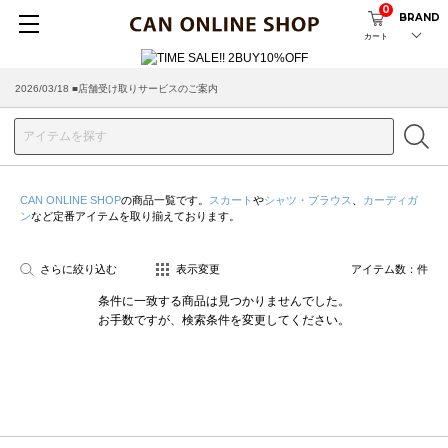
0
BRAND
カート
2026/03/18 ■店舗受け取りサービスのご案内
CAN ONLINE SHOP
の商品一覧です。
スカート
や
シャツ・ブラウス
、
カーディガ
ン
など定番アイテムを取り揃えております。
さらに絞り込む
表示変更
アイテム数：
件
条件に一致する商品は見つかりませんでした。
お手数ですが、検索条件を変更してください。