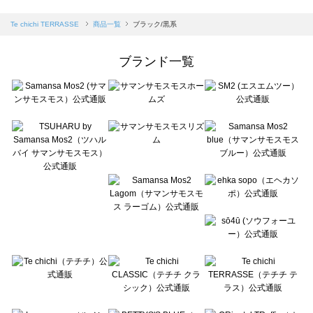
sm2rhythm（サマンサモスモス リズム）の一覧
Samansa Mos2 blue（サマンサモスモス ブルー）の一覧
Te chichi TERRASSE
商品一覧
ブラック/黒系
Samansa Mos2 Lagom（サマンサモスモス ラーゴム）の一覧
ehka sopo（エヘカソポ）の一覧
ブランド一覧
sō4ū（ソウフォーユー）の一覧
Te chichi（テチチ）の一覧
Te chichi CLASSIC（テチチ クラシック）の一覧
Te chichi TERRASSE（テチチ テラス）の一覧
Lugnoncure（ルノンキュール）の一覧
BETTY'S BLUE（べティーズブルー）の一覧
Wpc.（ワールドパーティー）の一覧