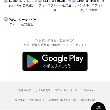
＼お買い物をもっと便利に／
アプリ新規会員登録で100ポイントプレゼント！
ご利用ガイド
よくある質問
プライバシーポリシー
利用規約
会社概要
特定商取引法
古物営業法に基づく記載
お問い合わせ