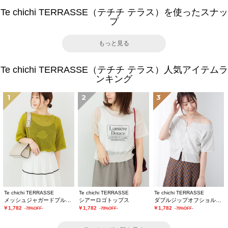
Te chichi TERRASSE（テチチ テラス）を使ったスナッ
プ
もっと見る
Te chichi TERRASSE（テチチ テラス）人気アイテムラ
ンキング
1
2
3
Te chichi TERRASSE
Te chichi TERRASSE
Te chichi TERRASSE
メッシュジャガードプルオーバーニット
シアーロゴトップス
ダブルジップオフショルカットトップス
￥1,782
￥1,782
￥1,782
-70%OFF-
-70%OFF-
-70%OFF-