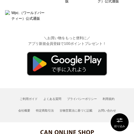
＼お買い物をもっと便利に／
アプリ新規会員登録で100ポイントプレゼント！
ご利用ガイド
よくある質問
プライバシーポリシー
利用規約
会社概要
特定商取引法
古物営業法に基づく記載
お問い合わせ
絞り込み