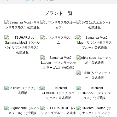
Samansa Mos2 Lagom（サマンサモスモス ラーゴム）の一覧
ehka sopo（エヘカソポ）の一覧
ブランド一覧
sō4ū（ソウフォーユー）の一覧
Te chichi（テチチ）の一覧
Te chichi CLASSIC（テチチ クラシック）の一覧
Te chichi TERRASSE（テチチ テラス）の一覧
Lugnoncure（ルノンキュール）の一覧
BETTY'S BLUE（べティーズブルー）の一覧
Wpc.（ワールドパーティー）の一覧