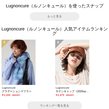
Lugnoncure（ルノンキュール）を使ったスナップ
もっと見る
Lugnoncure（ルノンキュール）人気アイテムランキン
グ
1
2
Lugnoncure
Lugnoncure
グラデーションマフラー
サテンキャップ《2025spring catalog item》
￥2,200
￥2,475
-60%OFF-
-50%OFF-
ランキング一覧を見る