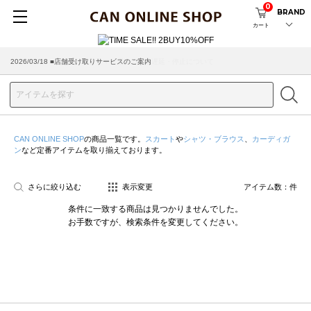
0
BRAND
カート
2026/03/18 ■店舗受け取りサービスのご案内
CAN ONLINE SHOP
の商品一覧です。
スカート
や
シャツ・ブラウス
、
カーディガ
ン
など定番アイテムを取り揃えております。
さらに絞り込む
表示変更
アイテム数：
件
条件に一致する商品は見つかりませんでした。
お手数ですが、検索条件を変更してください。