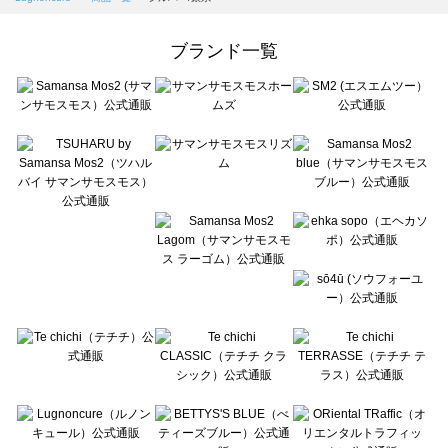
Samansa Mos2 Lagom（サマンサモスモス ラーゴム）の一覧
ehka sopo（エヘカソポ）の一覧
ブランド一覧
sō4ū（ソウフォーユー）の一覧
Te chichi（テチチ）の一覧
Te chichi CLASSIC（テチチ クラシック）の一覧
Te chichi TERRASSE（テチチ テラス）の一覧
Lugnoncure（ルノンキュール）の一覧
BETTY'S BLUE（べティーズブルー）の一覧
Wpc.（ワールドパーティー）の一覧