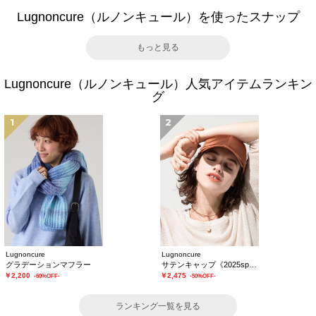
Lugnoncure（ルノンキュール）を使ったスナップ
もっと見る
Lugnoncure（ルノンキュール）人気アイテムランキン
グ
1
2
Lugnoncure
Lugnoncure
グラデーションマフラー
サテンキャップ《2025spring catalog item》
￥2,200
￥2,475
-60%OFF-
-50%OFF-
ランキング一覧を見る