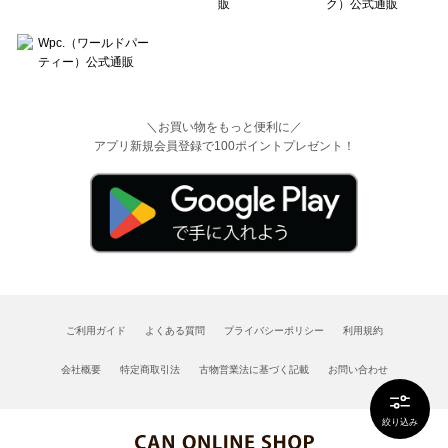
＼お買い物をもっと便利に／
アプリ新規会員登録で100ポイントプレゼント！
ご利用ガイド
よくある質問
プライバシーポリシー
利用規約
会社概要
特定商取引法
古物営業法に基づく記載
お問い合わせ
絞り込み