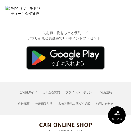
＼お買い物をもっと便利に／
アプリ新規会員登録で100ポイントプレゼント！
ご利用ガイド
よくある質問
プライバシーポリシー
利用規約
会社概要
特定商取引法
古物営業法に基づく記載
お問い合わせ
絞り込み