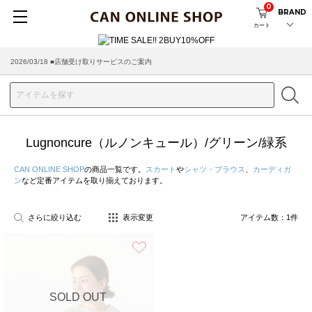
0
BRAND
カート
2026/03/18 ■店舗受け取りサービスのご案内
Lugnoncure（ルノンキュール）/グリーン/緑系
CAN ONLINE SHOP
の商品一覧です。
スカート
や
シャツ・ブラウス
、
カーディガ
ン
など定番アイテムを取り揃えております。
さらに絞り込む
表示変更
アイテム数：
1
件
お気に入り
SOLD OUT