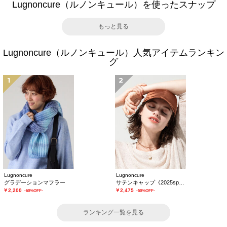
Lugnoncure（ルノンキュール）を使ったスナップ
もっと見る
Lugnoncure（ルノンキュール）人気アイテムランキン
グ
1
2
Lugnoncure
Lugnoncure
グラデーションマフラー
サテンキャップ《2025spring catalog item》
￥2,200
￥2,475
-60%OFF-
-50%OFF-
ランキング一覧を見る