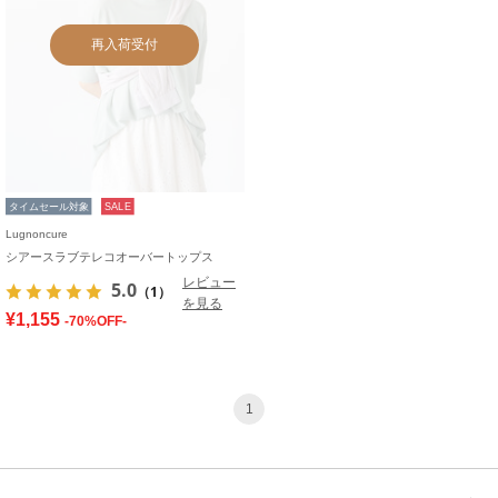
再入荷受付
タイムセール対象
SALE
Lugnoncure
シアースラブテレコオーバートップス
レビュー
5.0
（1）
を見る
¥1,155
-70%OFF-
1