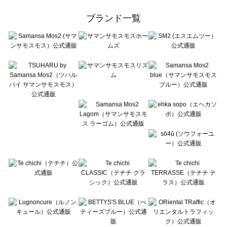
Samansa Mos2 Lagom（サマンサモスモス ラーゴム）の一覧
ehka sopo（エヘカソポ）の一覧
ブランド一覧
sō4ū（ソウフォーユー）の一覧
Te chichi（テチチ）の一覧
Te chichi CLASSIC（テチチ クラシック）の一覧
Te chichi TERRASSE（テチチ テラス）の一覧
Lugnoncure（ルノンキュール）の一覧
BETTY'S BLUE（べティーズブルー）の一覧
Wpc.（ワールドパーティー）の一覧