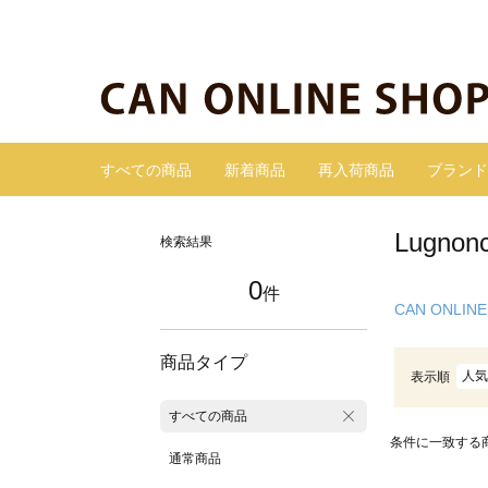
すべての商品
新着商品
再入荷商品
ブランド
Lugn
検索結果
0
件
CAN ONLINE
商品タイプ
人気
表示順
すべての商品
条件に一致する
通常商品