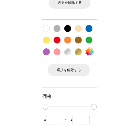
選択を解除する
選択を解除する
価格
¥
~
¥