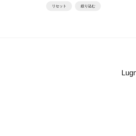
リセット
絞り込む
Lu