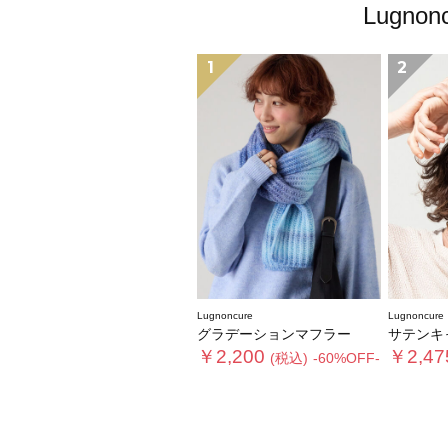
Lugn
1
2
Lugnoncure
Lugnoncure
グラデーションマフラー
サテンキャップ《202
￥2,200
￥2,47
(税込)
-60%OFF-