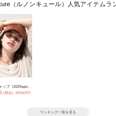
oncure（ルノンキュール）人気アイテム
5spring catalog item》
5
(税込)
-50%OFF-
ランキング一覧を見る