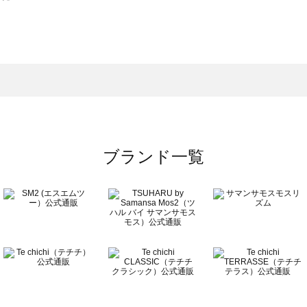
スモス）の一覧
一覧
ブランド一覧