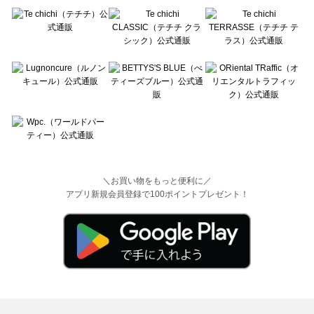
＼お買い物をもっと便利に／
アプリ新規会員登録で100ポイントプレゼント！